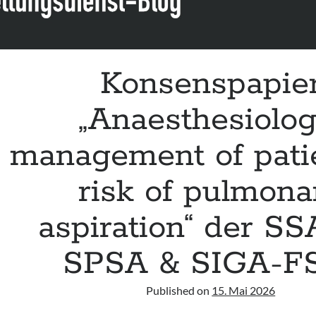
Konsenspapie
„Anaesthesiolog
management of patie
risk of pulmona
aspiration“ der S
SPSA & SIGA-F
Published on
15. Mai 2026