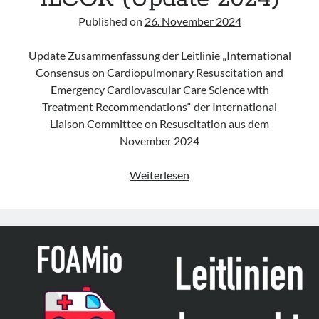
Published on
26. November 2024
Update Zusammenfassung der Leitlinie „International
Consensus on Cardiopulmonary Resuscitation and
Emergency Cardiovascular Care Science with
Treatment Recommendations“ der International
Liaison Committee on Resuscitation aus dem
November 2024
Leitlinie
Weiterlesen
„International
Consensus
on
Cardiopulmonary
Resuscitation
and
Emergency
Cardiovascular