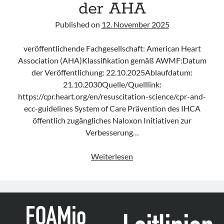
der AHA
Published on
12. November 2025
veröffentlichende Fachgesellschaft: American Heart
Association (AHA)Klassifikation gemäß AWMF:Datum
der Veröffentlichung: 22.10.2025Ablaufdatum:
21.10.2030Quelle/Quelllink:
https://cpr.heart.org/en/resuscitation-science/cpr-and-
ecc-guidelines System of Care Prävention des IHCA
öffentlich zugängliches Naloxon Initiativen zur
Verbesserung…
Leitlinie
Weiterlesen
„Cardiopulmonary
Resuscitation
and
Emergency
Cardiovascular