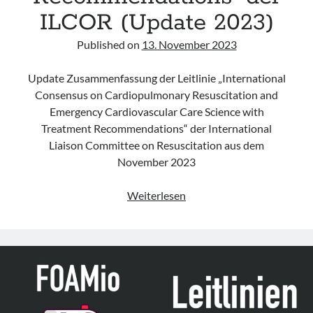
ILCOR (Update 2023)
Published on
13. November 2023
Update Zusammenfassung der Leitlinie „International
Consensus on Cardiopulmonary Resuscitation and
Emergency Cardiovascular Care Science with
Treatment Recommendations“ der International
Liaison Committee on Resuscitation aus dem
November 2023
Leitlinie
Weiterlesen
„International
Consensus
on
Cardiopulmonary
Resuscitation
and
Emergency