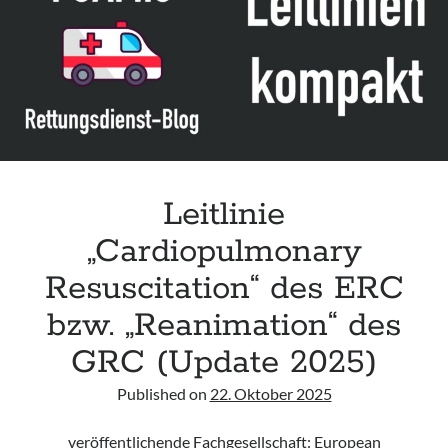
Care“
der
AHA
Leitlinie
„Cardiopulmonary
Resuscitation“ des ERC
bzw. „Reanimation“ des
GRC (Update 2025)
Published on
22. Oktober 2025
veröffentlichende Fachgesellschaft: European