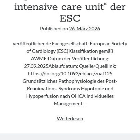
intensive care unit“ der
ESC
Published on
26. März 2026
veröffentlichende Fachgesellschaft: European Society
of Cardiology (ESC)Klassifikation gemäß
AWMF:Datum der Veröffentlichung:
27.09.2025Ablaufdatum: Quelle/Quelllink:
https://doi.org/10.1093/ehjacc/zuaf125
Grundsätzliches Pathophysiologie des Post-
Reanimations-Syndroms Hypotonie und
Hypoperfusion nach OHCA individuelles
Management…
Konsensusstatement
Weiterlesen
„Haemodynamic
monitoring