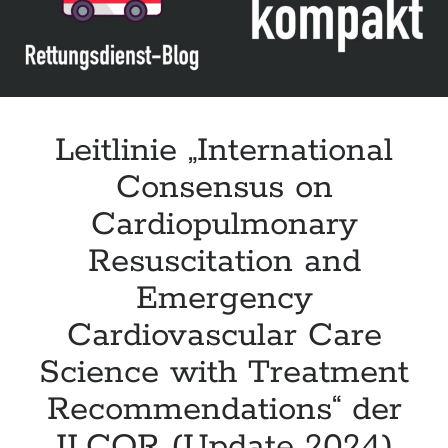
Leitlinie „International
Consensus on
Cardiopulmonary
Resuscitation and
Emergency
Cardiovascular Care
Science with Treatment
Recommendations“ der
ILCOR (Update 2024)