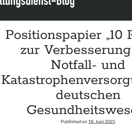
Positionspapier „10
zur Verbesserung
Notfall- und
Katastrophenversor
deutschen
Gesundheitswes
Published on
18. Juni 2025