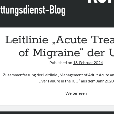
Leitlinie „Acute Tr
of Migraine“ der
Published on
18. Februar 2024
Zusammenfassung der Leitlinie „Management of Adult Acute a
Liver Failure in the ICU“ aus dem Jahr 2020
Leitlinie
Weiterlesen
„Acute
Treatment
of