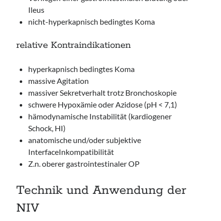
Ileus
nicht-hyperkapnisch bedingtes Koma
relative Kontraindikationen
hyperkapnisch bedingtes Koma
massive Agitation
massiver Sekretverhalt trotz Bronchoskopie
schwere Hypoxämie oder Azidose (pH < 7,1)
hämodynamische Instabilität (kardiogener
Schock, HI)
anatomische und/oder subjektive
InterfaceInkompatibilität
Z.n. oberer gastrointestinaler OP
Technik und Anwendung der
NIV