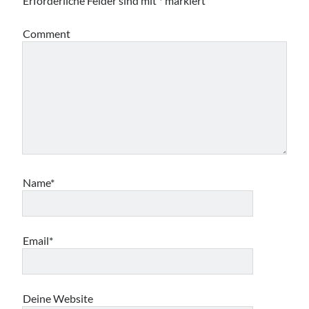
Erforderliche Felder sind mit
*
markiert
Comment
Name*
Email*
Deine Website