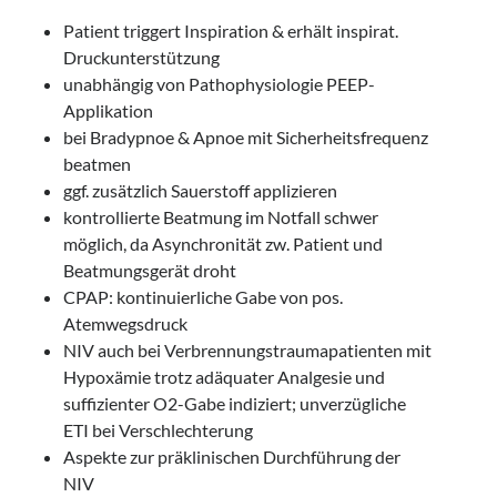
Patient triggert Inspiration & erhält inspirat.
Druckunterstützung
unabhängig von Pathophysiologie PEEP-
Applikation
bei Bradypnoe & Apnoe mit Sicherheitsfrequenz
beatmen
ggf. zusätzlich Sauerstoff applizieren
kontrollierte Beatmung im Notfall schwer
möglich, da Asynchronität zw. Patient und
Beatmungsgerät droht
CPAP: kontinuierliche Gabe von pos.
Atemwegsdruck
NIV auch bei Verbrennungstraumapatienten mit
Hypoxämie trotz adäquater Analgesie und
suffizienter O2-Gabe indiziert; unverzügliche
ETI bei Verschlechterung
Aspekte zur präklinischen Durchführung der
NIV