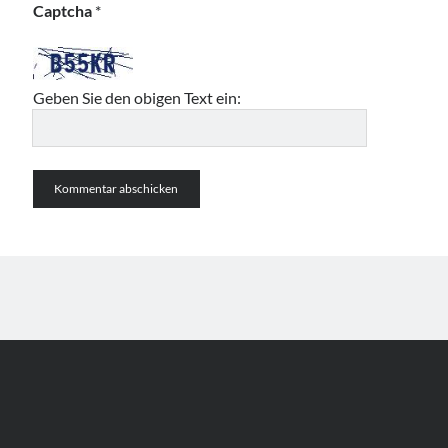
Captcha
*
Geben Sie den obigen Text ein: