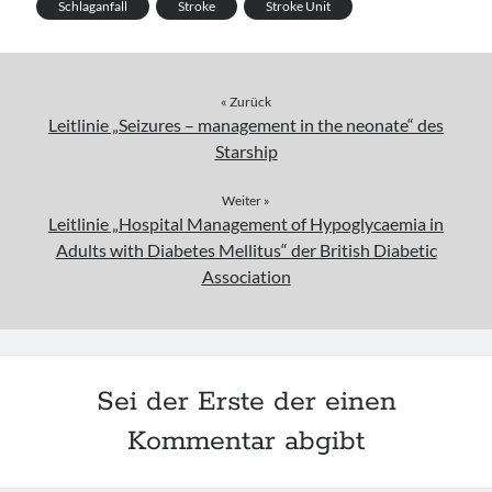
Schlaganfall
Stroke
Stroke Unit
« Zurück
Leitlinie „Seizures – management in the neonate“ des
Starship
Weiter »
Leitlinie „Hospital Management of Hypoglycaemia in
Adults with Diabetes Mellitus“ der British Diabetic
Association
Sei der Erste der einen
Kommentar abgibt