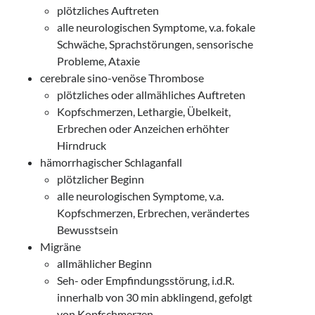
plötzliches Auftreten
alle neurologischen Symptome, v.a. fokale
Schwäche, Sprachstörungen, sensorische
Probleme, Ataxie
cerebrale sino-venöse Thrombose
plötzliches oder allmähliches Auftreten
Kopfschmerzen, Lethargie, Übelkeit,
Erbrechen oder Anzeichen erhöhter
Hirndruck
hämorrhagischer Schlaganfall
plötzlicher Beginn
alle neurologischen Symptome, v.a.
Kopfschmerzen, Erbrechen, verändertes
Bewusstsein
Migräne
allmählicher Beginn
Seh- oder Empfindungsstörung, i.d.R.
innerhalb von 30 min abklingend, gefolgt
von Kopfschmerzen