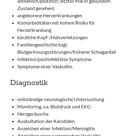
allmählich/plötzlich; letztes Mal in gesundem
Zustand gesehen)
angeborene Herzerkrankungen
Komorbiditäten mit hohem Risiko für
Herzerkrankung
kürzliche Kopf-/Halsverletzungen
Familiengeschichte bzgl.
Blutgerinnungsstörungen/früherer Schlaganfall
Infektion/postinfektiöse Symptome
Symptome einer Vaskulitis
Diagnostik
vollständige neurologische Untersuchung
Monitoring, v.a. Blutdruck und EKG
Herzgeräusche
Auskultation der Karotiden
Anzeichen einer Infektion/Meningitis
Anzeichen einer systemischen Vaskulitis