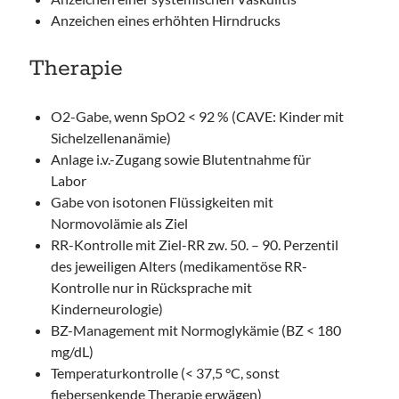
Anzeichen eines erhöhten Hirndrucks
Therapie
O2-Gabe, wenn SpO2 < 92 % (CAVE: Kinder mit
Sichelzellenanämie)
Anlage i.v.-Zugang sowie Blutentnahme für
Labor
Gabe von isotonen Flüssigkeiten mit
Normovolämie als Ziel
RR-Kontrolle mit Ziel-RR zw. 50. – 90. Perzentil
des jeweiligen Alters (medikamentöse RR-
Kontrolle nur in Rücksprache mit
Kinderneurologie)
BZ-Management mit Normoglykämie (BZ < 180
mg/dL)
Temperaturkontrolle (< 37,5 °C, sonst
fiebersenkende Therapie erwägen)