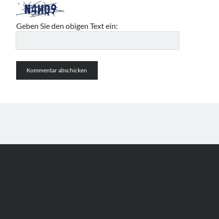
Geben Sie den obigen Text ein: