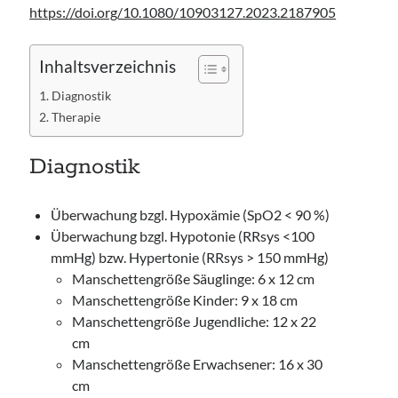
https://doi.org/10.1080/10903127.2023.2187905
Inhaltsverzeichnis
Diagnostik
Therapie
Diagnostik
Überwachung bzgl. Hypoxämie (SpO2 < 90 %)
Überwachung bzgl. Hypotonie (RRsys <100
mmHg) bzw. Hypertonie (RRsys > 150 mmHg)
Manschettengröße Säuglinge: 6 x 12 cm
Manschettengröße Kinder: 9 x 18 cm
Manschettengröße Jugendliche: 12 x 22
cm
Manschettengröße Erwachsener: 16 x 30
cm