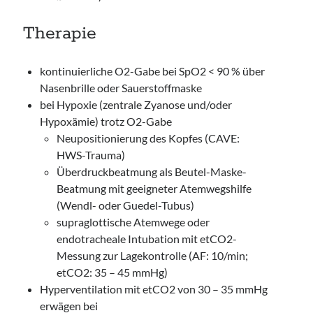
Therapie
kontinuierliche O2-Gabe bei SpO2 < 90 % über
Nasenbrille oder Sauerstoffmaske
bei Hypoxie (zentrale Zyanose und/oder
Hypoxämie) trotz O2-Gabe
Neupositionierung des Kopfes (CAVE:
HWS-Trauma)
Überdruckbeatmung als Beutel-Maske-
Beatmung mit geeigneter Atemwegshilfe
(Wendl- oder Guedel-Tubus)
supraglottische Atemwege oder
endotracheale Intubation mit etCO2-
Messung zur Lagekontrolle (AF: 10/min;
etCO2: 35 – 45 mmHg)
Hyperventilation mit etCO2 von 30 – 35 mmHg
erwägen bei