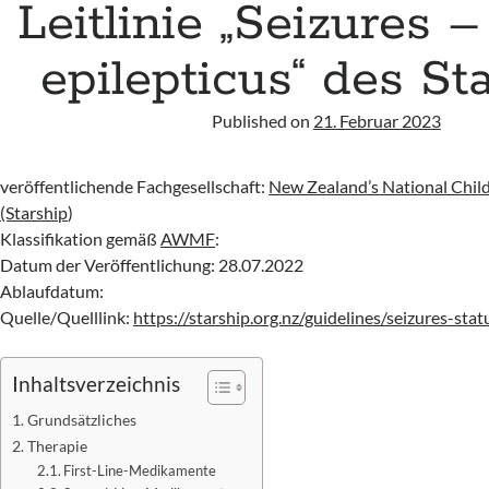
Leitlinie „Seizures –
epilepticus“ des St
Published on
21. Februar 2023
veröffentlichende Fachgesellschaft:
New Zealand’s National Child
(Starship
)
Klassifikation gemäß
AWMF
:
Datum der Veröffentlichung: 28.07.2022
Ablaufdatum:
Quelle/Quelllink:
https://starship.org.nz/guidelines/seizures-stat
Inhaltsverzeichnis
Grundsätzliches
Therapie
First-Line-Medikamente