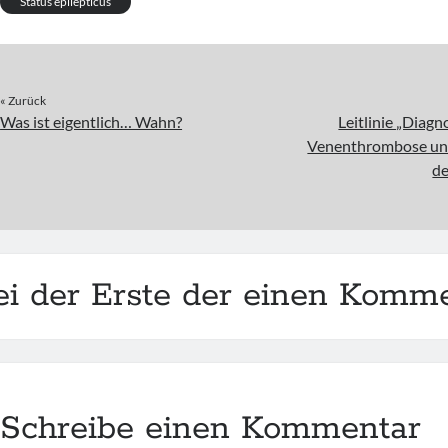
Status epilepticus
« Zurück
Was ist eigentlich… Wahn?
Leitlinie „Diagn
Venenthrombose un
d
ei der Erste der einen Komme
Schreibe einen Kommentar