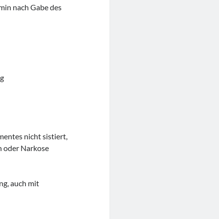
min nach Gabe des
ng
tes nicht sistiert,
n oder Narkose
ng, auch mit