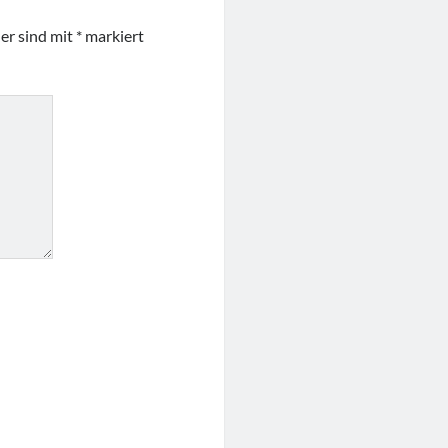
der sind mit
*
markiert