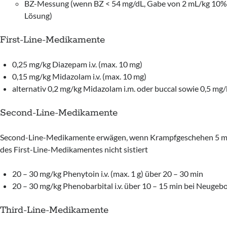
BZ-Messung (wenn BZ < 54 mg/dL, Gabe von 2 mL/kg 10%
Lösung)
First-Line-Medikamente
0,25 mg/kg Diazepam i.v. (max. 10 mg)
0,15 mg/kg Midazolam i.v. (max. 10 mg)
alternativ 0,2 mg/kg Midazolam i.m. oder buccal sowie 0,5 mg/
Second-Line-Medikamente
Second-Line-Medikamente erwägen, wenn Krampfgeschehen 5 mi
des First-Line-Medikamentes nicht sistiert
20 – 30 mg/kg Phenytoin i.v. (max. 1 g) über 20 – 30 min
20 – 30 mg/kg Phenobarbital i.v. über 10 – 15 min bei Neugeb
Third-Line-Medikamente