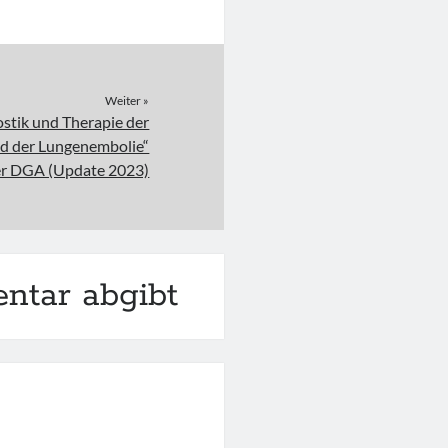
Weiter »
ostik und Therapie der
d der Lungenembolie“
er DGA (Update 2023)
ntar abgibt