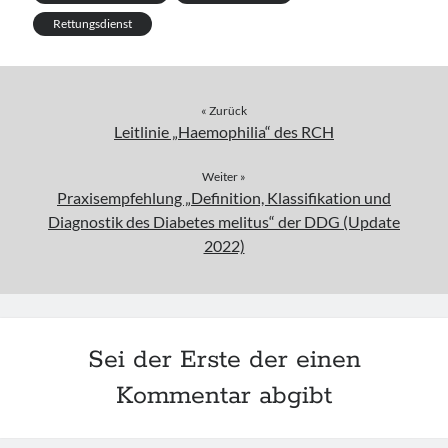
Rettungsdienst
« Zurück
Leitlinie „Haemophilia“ des RCH
Weiter »
Praxisempfehlung „Definition, Klassifikation und
Diagnostik des Diabetes melitus“ der DDG (Update
2022)
Sei der Erste der einen
Kommentar abgibt