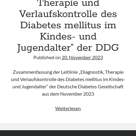
Therapie und
Verlaufskontrolle des
Diabetes mellitus im
Kindes- und
Jugendalter“ der DDG
Published on
20. November 2023
Zusammenfassung der Leitlinie „Diagnostik, Therapie
und Verlaufskontrolle des Diabetes mellitus im Kindes-
und Jugendalter“ der Deutsche Diabetes Gesellschaft
aus dem November 2023
Leitlinie
Weiterlesen
„Diagnostik,
Therapie
und