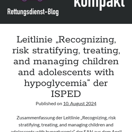
JBDS,
AACE
&
DTS
Leitlinie „Recognizing,
risk stratifying, treating,
and managing children
and adolescents with
hypoglycemia“ der
ISPED
Published on
10. August 2024
Zusammenfassung der Leitlinie „Recognizing, risk
stratifying, treating, and managing children and
adolescents with hypoglycemia“ der EAN aus dem April