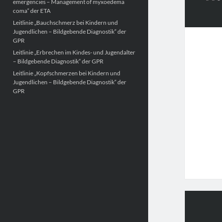
emergencies – Management of myxoedema
coma“ der ETA
Leitlinie „Bauchschmerz bei Kindern und
Jugendlichen – Bildgebende Diagnostik“ der
GPR
Leitlinie „Erbrechen im Kindes- und Jugendalter
– Bildgebende Diagnostik“ der GPR
Leitlinie „Kopfschmerzen bei Kindern und
Jugendlichen – Bildgebende Diagnostik“ der
GPR