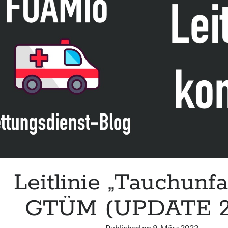
Ertrinkens
Leitlinie „Tauchunfa
GTÜM (UPDATE 2
Published on
9. März 2023