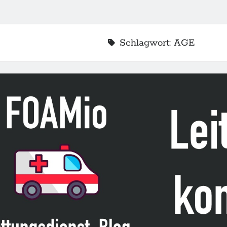
Schlagwort:
AGE
2