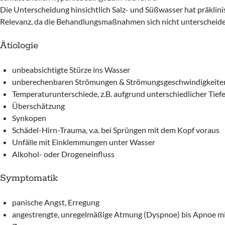
Die Unterscheidung hinsichtlich Salz- und Süßwasser hat präklini
Relevanz, da die Behandlungsmaßnahmen sich nicht unterscheide
Ätiologie
unbeabsichtigte Stürze ins Wasser
unberechenbaren Strömungen & Strömungsgeschwindigkeite
Temperaturunterschiede, z.B. aufgrund unterschiedlicher Tiefe
Überschätzung
Synkopen
Schädel-Hirn-Trauma, v.a. bei Sprüngen mit dem Kopf voraus
Unfälle mit Einklemmungen unter Wasser
Alkohol- oder Drogeneinfluss
Symptomatik
panische Angst, Erregung
angestrengte, unregelmäßige Atmung (Dyspnoe) bis Apnoe mi