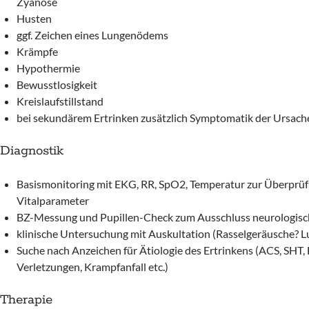
Zyanose
Husten
ggf. Zeichen eines Lungenödems
Krämpfe
Hypothermie
Bewusstlosigkeit
Kreislaufstillstand
bei sekundärem Ertrinken zusätzlich Symptomatik der Ursache
Diagnostik
Basismonitoring mit EKG, RR, SpO2, Temperatur zur Überprüf
Vitalparameter
BZ-Messung und Pupillen-Check zum Ausschluss neurologisc
klinische Untersuchung mit Auskultation (Rasselgeräusche?
Suche nach Anzeichen für Ätiologie des Ertrinkens (ACS, SHT
Verletzungen, Krampfanfall etc.)
Therapie