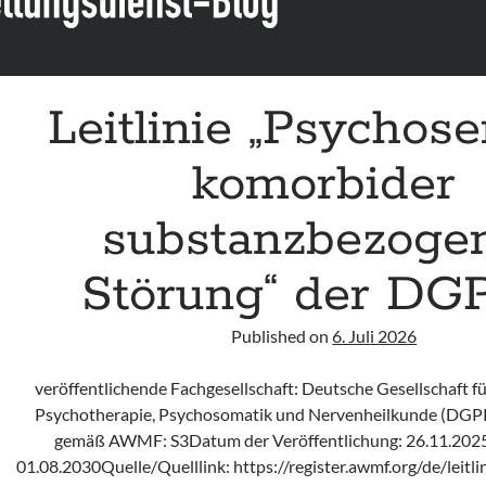
Leitlinie „Psychose
komorbider
substanzbezoge
Störung“ der D
Published on
6. Juli 2026
veröffentlichende Fachgesellschaft: Deutsche Gesellschaft fü
Psychotherapie, Psychosomatik und Nervenheilkunde (DGPP
gemäß AWMF: S3Datum der Veröffentlichung: 26.11.202
01.08.2030Quelle/Quelllink: https://register.awmf.org/de/leitl