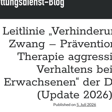
Leitlinie „Verhinder
Zwang – Präventio
Therapie aggress
Verhaltens be
Erwachsenen“ der
(Update 2026
Published on
5. Juli 2026