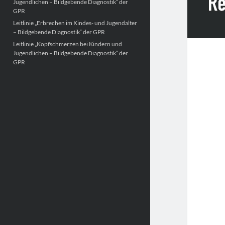
Jugendlichen – Bildgebende Diagnostik“ der
GPR
Leitlinie „Erbrechen im Kindes- und Jugendalter
– Bildgebende Diagnostik“ der GPR
Leitlinie „Kopfschmerzen bei Kindern und
Jugendlichen – Bildgebende Diagnostik“ der
GPR