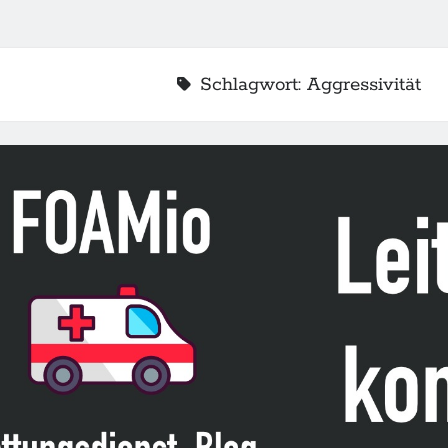
Schlagwort:
Aggressivität
2