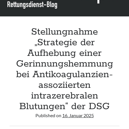
IAEM
Stellungnahme
„Strategie der
Aufhebung einer
Gerinnungshemmung
bei Antikoagulanzien-
assoziierten
intrazerebralen
Blutungen“ der DSG
Published on
16. Januar 2025