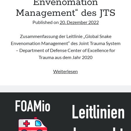
Envenomation
Management“ des JTS
Published on
20. Dezember 2022
Zusammenfassung der Leitlinie „Global Snake
Envenomation Management“ des Joint Trauma System
– Department of Defense Center of Excellence for
Trauma aus dem Jahr 2020
Leitlinie
Weiterlesen
„Global
Snake
Envenomation
Management“
des
JTS