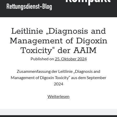
Leitlinie „Diagnosis and
Management of Digoxin
Toxicity“ der AAIM
Published on
25. Oktober 2024
Zusammenfassung der Leitlinie „Diagnosis and
Management of Digoxin Toxicity“ aus dem September
2024
Leitlinie
Weiterlesen
„Diagnosis
and
Management