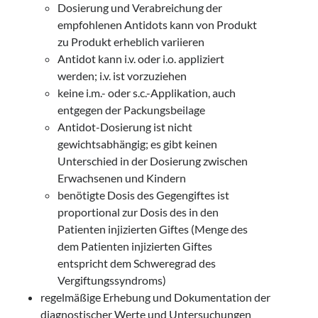
Dosierung und Verabreichung der
empfohlenen Antidots kann von Produkt
zu Produkt erheblich variieren
Antidot kann i.v. oder i.o. appliziert
werden; i.v. ist vorzuziehen
keine i.m.- oder s.c.-Applikation, auch
entgegen der Packungsbeilage
Antidot-Dosierung ist nicht
gewichtsabhängig; es gibt keinen
Unterschied in der Dosierung zwischen
Erwachsenen und Kindern
benötigte Dosis des Gegengiftes ist
proportional zur Dosis des in den
Patienten injizierten Giftes (Menge des
dem Patienten injizierten Giftes
entspricht dem Schweregrad des
Vergiftungssyndroms)
regelmäßige Erhebung und Dokumentation der
diagnostischer Werte und Untersuchungen