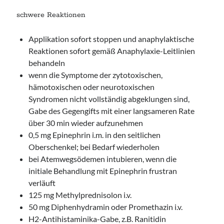
schwere Reaktionen
Applikation sofort stoppen und anaphylaktische
Reaktionen sofort gemäß Anaphylaxie-Leitlinien
behandeln
wenn die Symptome der zytotoxischen,
hämotoxischen oder neurotoxischen
Syndromen nicht vollständig abgeklungen sind,
Gabe des Gegengifts mit einer langsameren Rate
über 30 min wieder aufzunehmen
0,5 mg Epinephrin i.m. in den seitlichen
Oberschenkel; bei Bedarf wiederholen
bei Atemwegsödemen intubieren, wenn die
initiale Behandlung mit Epinephrin frustran
verläuft
125 mg Methylprednisolon i.v.
50 mg Diphenhydramin oder Promethazin i.v.
H2-Antihistaminika-Gabe, z.B. Ranitidin