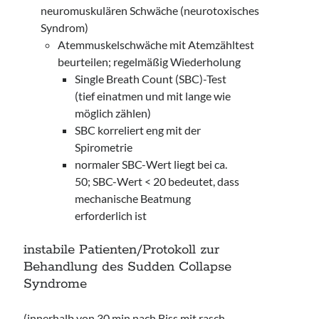
neuromuskulären Schwäche (neurotoxisches
Syndrom)
Atemmuskelschwäche mit Atemzähltest
beurteilen; regelmäßig Wiederholung
Single Breath Count (SBC)-Test
(tief einatmen und mit lange wie
möglich zählen)
SBC korreliert eng mit der
Spirometrie
normaler SBC-Wert liegt bei ca.
50; SBC-Wert < 20 bedeutet, dass
mechanische Beatmung
erforderlich ist
instabile Patienten/Protokoll zur
Behandlung des Sudden Collapse
Syndrome
(innerhalb von 30 min nach Biss mit rasch