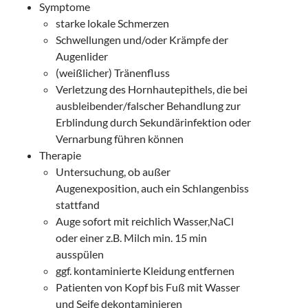
Symptome
starke lokale Schmerzen
Schwellungen und/oder Krämpfe der
Augenlider
(weißlicher) Tränenfluss
Verletzung des Hornhautepithels, die bei
ausbleibender/falscher Behandlung zur
Erblindung durch Sekundärinfektion oder
Vernarbung führen können
Therapie
Untersuchung, ob außer
Augenexposition, auch ein Schlangenbiss
stattfand
Auge sofort mit reichlich Wasser,NaCl
oder einer z.B. Milch min. 15 min
ausspülen
ggf. kontaminierte Kleidung entfernen
Patienten von Kopf bis Fuß mit Wasser
und Seife dekontaminieren