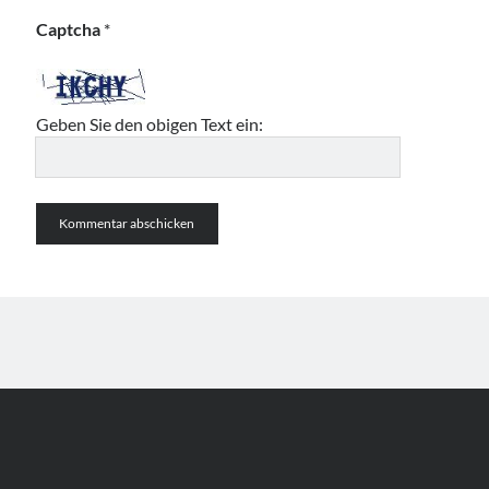
Captcha
*
Geben Sie den obigen Text ein: