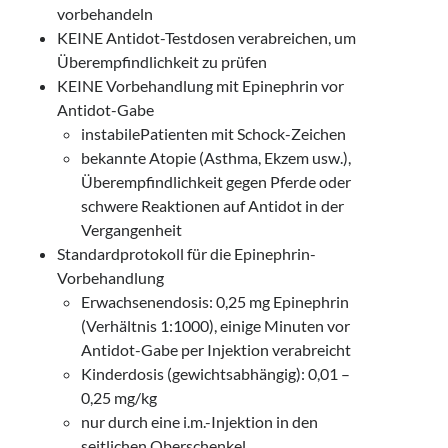
vorbehandeln
KEINE Antidot-Testdosen verabreichen, um
Überempfindlichkeit zu prüfen
KEINE Vorbehandlung mit Epinephrin vor
Antidot-Gabe
instabilePatienten mit Schock-Zeichen
bekannte Atopie (Asthma, Ekzem usw.),
Überempfindlichkeit gegen Pferde oder
schwere Reaktionen auf Antidot in der
Vergangenheit
Standardprotokoll für die Epinephrin-
Vorbehandlung
Erwachsenendosis: 0,25 mg Epinephrin
(Verhältnis 1:1000), einige Minuten vor
Antidot-Gabe per Injektion verabreicht
Kinderdosis (gewichtsabhängig): 0,01 –
0,25 mg/kg
nur durch eine i.m.-Injektion in den
seitlichen Oberschenkel