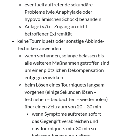
eventuell auftretende sekundäre
Probleme (wie Anaphylaxie oder
hypovolämischen Schock) behandeln
Anlage i.v./i.o.-Zugang an nicht
betroffener Extremität
keine Tourniquets oder sonstige Abbinde-
Techniken anwenden
wenn vorhanden, solange belassen bis
alle weiteren Maßnahmen getroffen sind
um einer plötzlichen Dekompensation
entgegenzuwirken
beim Lösen eines Tourniquets langsam
vorgehen (einige Sekunden lösen –
festziehen – beobachten – wiederholen)
über einen Zeitraum von 20 – 30 min
wenn Symptome auftreten sofort
das Gegengift verabreichen und
das Tourniquets min. 30 min so
belassen, bevor eine weitere