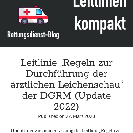
Leitlinie „Bauchschmerz bei Kindern und Jugendlichen – Bildgebende
Diagnostik“ der GPR
Leitlinie „Erbrechen im Kindes- und Jugendalter – Bildgebende
Diagnostik“ der GPR
Leitlinie „Kopfschmerzen bei Kindern und Jugendlichen – Bildgebende
Diagnostik“ der GPR
Leitlinie „Regeln zur
Durchführung der
ärztlichen Leichenschau“
der DGRM (Update
2022)
Published on
27. März 2023
Update der Zusammenfassung der Leitlinie „Regeln zur