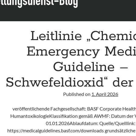
Leitlinie „Chemi
Emergency Medi
Guideline –
Schwefeldioxid“ de
Published on
1. April 2026
veröffentlichende Fachgesellschaft: BASF Corporate Heal
HumantoxikologieKlassifikation gemäß AWMF: Datum der V
01.01.2026Ablaufdatum: Quelle/Quelllink:
https://medicalguidelines.basf.com/downloads grundsätzliche