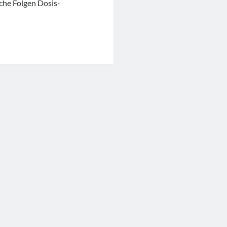
che Folgen Dosis-
“