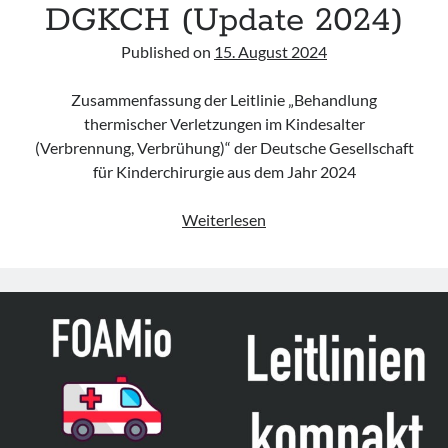
DGKCH (Update 2024)
Published on
15. August 2024
Zusammenfassung der Leitlinie „Behandlung
thermischer Verletzungen im Kindesalter
(Verbrennung, Verbrühung)“ der Deutsche Gesellschaft
für Kinderchirurgie aus dem Jahr 2024
Leitlinie
Weiterlesen
„Behandlung
thermischer
Verletzungen
im
Kindesalter
(Verbrennung,
Verbrühung)“
der
DGKCH