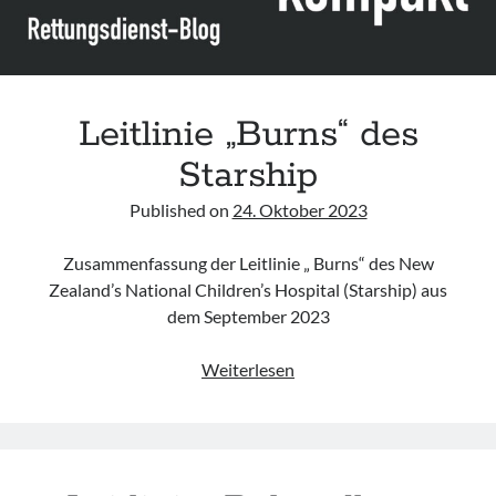
(Update
2024)
Leitlinie „Burns“ des
Starship
Published on
24. Oktober 2023
Zusammenfassung der Leitlinie „ Burns“ des New
Zealand’s National Children’s Hospital (Starship) aus
dem September 2023
Leitlinie
Weiterlesen
„Burns“
des
Starship