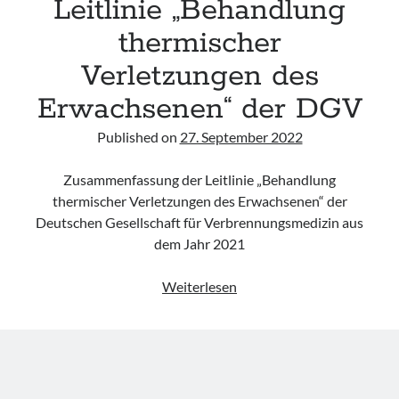
Leitlinie „Behandlung
thermischer
Verletzungen des
Erwachsenen“ der DGV
Published on
27. September 2022
Zusammenfassung der Leitlinie „Behandlung
thermischer Verletzungen des Erwachsenen“ der
Deutschen Gesellschaft für Verbrennungsmedizin aus
dem Jahr 2021
Leitlinie
Weiterlesen
„Behandlung
thermischer
Verletzungen
des
Erwachsenen“