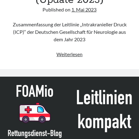
(Update 2023)
Published on
1. Mai 2023
Zusammenfassung der Leitlinie „Intrakranieller Druck
(ICP)“ der Deutschen Gesellschaft für Neurologie aus
dem Jahr 2023
Leitlinie
Weiterlesen
„Intrakranieller
Druck
(ICP)“
der
DGN
(Update
2023)