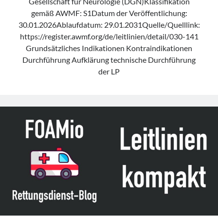
Gesellschaft für Neurologie (DGN)Klassifikation
gemäß AWMF: S1Datum der Veröffentlichung:
30.01.2026Ablaufdatum: 29.01.2031Quelle/Quelllink:
https://register.awmf.org/de/leitlinien/detail/030-141
Grundsätzliches Indikationen Kontraindikationen
Durchführung Aufklärung technische Durchführung
der LP