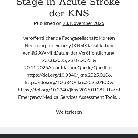
Stage in Acute Stroke“
der KNS
Published on
23. November 2025
veröffentlichende Fachgesellschaft: Korean
Neurosurgical Society (KNS)Klassifikation
gemäß AWMF:Datum der Veröffentlichung:
20.08.2025, 23.07.2025 &
20.11.2025Ablaufdatum:Quelle/Quelllink:
https://doi.org/10.3340/jkns.2025.0106,
https://doi.org/10.3340/jkns.2025.0103 &
https://doi.org/10.3340/jkns.2025.0108 I. Use of
Emergency Medical Services Assessment Tools…
Leitlinie
Weiterlesen
„Prehospital
Stage
in