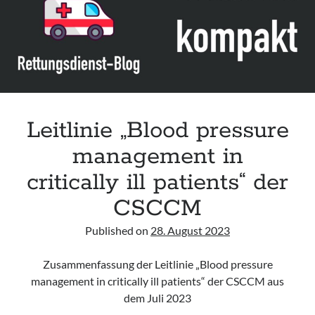
der
DIVI
Leitlinie „Blood pressure
management in
critically ill patients“ der
CSCCM
Published on
28. August 2023
Zusammenfassung der Leitlinie „Blood pressure
management in critically ill patients“ der CSCCM aus
dem Juli 2023