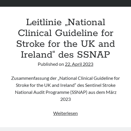
Leitlinie „National
Clinical Guideline for
Stroke for the UK and
Ireland“ des SSNAP
Published on
22. April 2023
Zusammenfassung der „National Clinical Guideline for
Stroke for the UK and Ireland“ des Sentinel Stroke
National Audit Programme (SSNAP) aus dem März
2023
Leitlinie
Weiterlesen
„National
Clinical