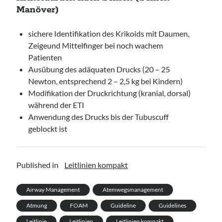
Manöver)
sichere Identifikation des Krikoids mit Daumen,
Zeigeund Mittelfinger bei noch wachem
Patienten
Ausübung des adäquaten Drucks (20 – 25
Newton, entsprechend 2 – 2,5 kg bei Kindern)
Modifikation der Druckrichtung (kranial, dorsal)
während der ETI
Anwendung des Drucks bis der Tubuscuff
geblockt ist
Published in
Leitlinien kompakt
Airway Management
Atemwegsmanagement
Atmung
FOAM
Guideline
Guidelines
Leitlinie
Leitlinien
Leitlinien kompakt