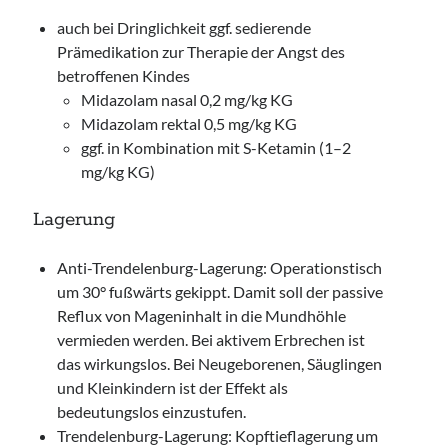
auch bei Dringlichkeit ggf. sedierende
Prämedikation zur Therapie der Angst des
betroffenen Kindes
Midazolam nasal 0,2 mg/kg KG
Midazolam rektal 0,5 mg/kg KG
ggf. in Kombination mit S-Ketamin (1–2
mg/kg KG)
Lagerung
Anti-Trendelenburg-Lagerung: Operationstisch
um 30° fußwärts gekippt. Damit soll der passive
Reflux von Mageninhalt in die Mundhöhle
vermieden werden. Bei aktivem Erbrechen ist
das wirkungslos. Bei Neugeborenen, Säuglingen
und Kleinkindern ist der Effekt als
bedeutungslos einzustufen.
Trendelenburg-Lagerung: Kopftieflagerung um