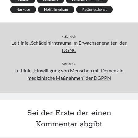
Narkose
Notfallmedizin
Rettungsdienst
« Zurück
Leitlinie „Schädelhirntrauma im Erwachsenenalter“ der
DGNC
Weiter »
Leitlinie „Einwilligung von Menschen mit Demenz in
medizinische Maßnahmen“ der DGPPN
Sei der Erste der einen
Kommentar abgibt