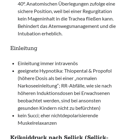
40°. Anatomischen Überlegungen zufolge eine
sichere Position, weil bei einer Regurgitation
kein Mageninhalt in die Trachea fließen kann.
Behindert das Atemwegsmanagement und die
Intubation erheblich.
Einleitung
Einleitung immer intravenös
geeignete Hypnotika: Thiopental & Propofol
(höhere Dosis als bei einer „normalen
Narkoseeinleitung“; RR-Abfälle, wie sie nach
höheren Induktionsdosen bei Erwachsenen
beobachtet werden, sind bei ansonsten
gesunden Kindern nicht zu befürchten)
kein Succi; eher nichtdepolarisierende
Muskelrelaxanzen
Krikoiddruck nach Sellick (Sellick-