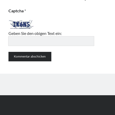
Captcha
*
Geben Sie den obigen Text ein: