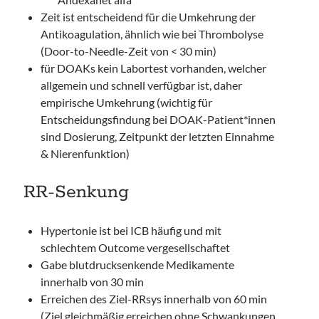
Zeit ist entscheidend für die Umkehrung der
Antikoagulation, ähnlich wie bei Thrombolyse
(Door-to-Needle-Zeit von < 30 min)
für DOAKs kein Labortest vorhanden, welcher
allgemein und schnell verfügbar ist, daher
empirische Umkehrung (wichtig für
Entscheidungsfindung bei DOAK-Patient*innen
sind Dosierung, Zeitpunkt der letzten Einnahme
& Nierenfunktion)
RR-Senkung
Hypertonie ist bei ICB häufig und mit
schlechtem Outcome vergesellschaftet
Gabe blutdrucksenkende Medikamente
innerhalb von 30 min
Erreichen des Ziel-RRsys innerhalb von 60 min
(Ziel gleichmäßig erreichen ohne Schwankungen