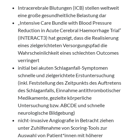
Intracerebrale Blutungen (ICB) stellen weltweit
eine große gesundheitliche Belastung dar
„Intensive Care Bundle with Blood Pressure
Reduction in Acute Cerebral Haemorrhage Trial“
(INTERACT3) hat gezeigt, dass die Realisierung
eines zielgerichteten Versorgungspfad die
Wahrscheinlichkeit eines schlechten Outcomes
verringert
initial bei akuten Schlaganfall-Symptomen
schnelle und zielgerichtete Erstuntersuchung
(inkl. Feststellung des Zeitpunkts des Auftretens
des Schlaganfalls, Einnahme antithrombotischer
Medikamente, gezielte körperliche
Untersuchung bzw. ABCDE und schnelle
neurologische Bildgebung)
nicht-invasive Angiografie in Betracht ziehen
unter Zuhilfenahme von Scoring-Tools zur
Auswahl von Patient*innen mit höherer