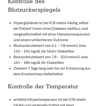
Kontrolle des
Blutzuckerspiegels
Hyperglykämie ist bei ICB relativ häufig, selbst
bei Patient*innen ohne Diabetes mellitus, und
vergesellschaftet mit einer Hämatomexpansion
und einem schlechteren Outcome
Blutzuckerzielwert von 6,1 – 7,8 mmol/L bzw.
110 – 141 mg/dL für Nicht-Diabetiker
Blutzuckerzielwert von 7,8 – 10,0 mmol/L bzw.
141 – 180 mg/dL für Diabetiker
Zielwert 7 Tage lang oder bis zur Entlassung aus
dem Krankenhaus beibehalten
Kontrolle der Temperatur
erhöhte Körpertemperatur ist bei ICB relativ
häufig und vergesellschaftet mit einer