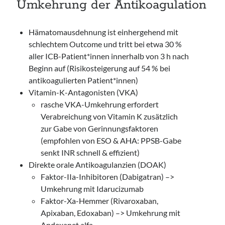
Umkehrung der Antikoagulation
Hämatomausdehnung ist einhergehend mit
schlechtem Outcome und tritt bei etwa 30 %
aller ICB-Patient*innen innerhalb von 3 h nach
Beginn auf (Risikosteigerung auf 54 % bei
antikoagulierten Patient*innen)
Vitamin-K-Antagonisten (VKA)
rasche VKA-Umkehrung erfordert
Verabreichung von Vitamin K zusätzlich
zur Gabe von Gerinnungsfaktoren
(empfohlen von ESO & AHA: PPSB-Gabe
senkt INR schnell & effizient)
Direkte orale Antikoagulanzien (DOAK)
Faktor-IIa-Inhibitoren (Dabigatran) –>
Umkehrung mit Idarucizumab
Faktor-Xa-Hemmer (Rivaroxaban,
Apixaban, Edoxaban) –> Umkehrung mit
Andexanet alfa