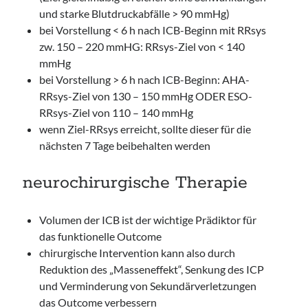
und starke Blutdruckabfälle > 90 mmHg)
bei Vorstellung < 6 h nach ICB-Beginn mit RRsys
zw. 150 – 220 mmHG: RRsys-Ziel von < 140
mmHg
bei Vorstellung > 6 h nach ICB-Beginn: AHA-
RRsys-Ziel von 130 – 150 mmHg ODER ESO-
RRsys-Ziel von 110 – 140 mmHg
wenn Ziel-RRsys erreicht, sollte dieser für die
nächsten 7 Tage beibehalten werden
neurochirurgische Therapie
Volumen der ICB ist der wichtige Prädiktor für
das funktionelle Outcome
chirurgische Intervention kann also durch
Reduktion des „Masseneffekt“, Senkung des ICP
und Verminderung von Sekundärverletzungen
das Outcome verbessern