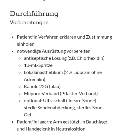
Durchführung
Vorbereitungen
Patient*in Verfahren erklären und Zustimmung
einholen
notwendige Ausrüstung vorbereiten
antiseptische Lösung (z.B. Chlorhexidin)
10-mL-Spritze
Lokalanästhetikum (2 % Lidocain ohne
Adrenalin)
Kanüle 22G (blau)
Mepore-Verband (Pflaster-Verband)
optional: Ultraschall (lineare Sonde),
sterile Sondenabdeckung, steriles Sono-
Gel
Patient*in lagern: Arm gestützt, in Bauchlage
und Handgelenk in Neutralosition