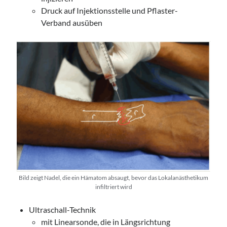
Druck auf Injektionsstelle und Pflaster-
Verband ausüben
Bild zeigt Nadel, die ein Hämatom absaugt, bevor das Lokalanästhetikum
infiltriert wird
Ultraschall-Technik
mit Linearsonde, die in Längsrichtung