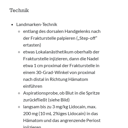
Technik
Landmarken-Technik
entlang des dorsalen Handgelenks nach
der Frakturstelle palpieren („Step-off“
ertasten)
etwas Lokalanästhetikum oberhalb der
Frakturstelle injizieren, dann die Nadel
etwa 1 cm proximal der Frakturstelle in
einem 30-Grad-Winkel von proximal
nach distal in Richtung Hämatom
einführen
Aspirationsprobe, ob Blut in die Spritze
zurückfließt (siehe Bild)
langsam bis zu 3 mg/kg Lidocain, max.
200 mg (10 mL 2%iges Lidocain) in das
Hämatom und das angrenzende Periost
injizieren