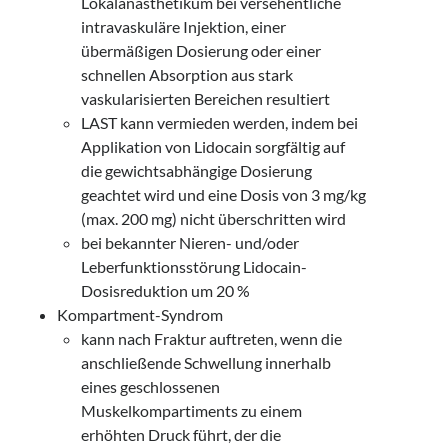
Lokalanästhetikum bei versehentliche
intravaskuläre Injektion, einer
übermäßigen Dosierung oder einer
schnellen Absorption aus stark
vaskularisierten Bereichen resultiert
LAST kann vermieden werden, indem bei
Applikation von Lidocain sorgfältig auf
die gewichtsabhängige Dosierung
geachtet wird und eine Dosis von 3 mg/kg
(max. 200 mg) nicht überschritten wird
bei bekannter Nieren- und/oder
Leberfunktionsstörung Lidocain-
Dosisreduktion um 20 %
Kompartment-Syndrom
kann nach Fraktur auftreten, wenn die
anschließende Schwellung innerhalb
eines geschlossenen
Muskelkompartiments zu einem
erhöhten Druck führt, der die