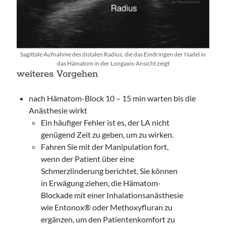
Sagittale Aufnahme des distalen Radius, die das Eindringen der Nadel in
das Hämatom in der Longaxis-Ansicht zeigt
weiteres Vorgehen
nach Hämatom-Block 10 – 15 min warten bis die
Anästhesie wirkt
Ein häufiger Fehler ist es, der LA nicht
genügend Zeit zu geben, um zu wirken.
Fahren Sie mit der Manipulation fort,
wenn der Patient über eine
Schmerzlinderung berichtet. Sie können
in Erwägung ziehen, die Hämatom-
Blockade mit einer Inhalationsanästhesie
wie Entonox® oder Methoxyfluran zu
ergänzen, um den Patientenkomfort zu