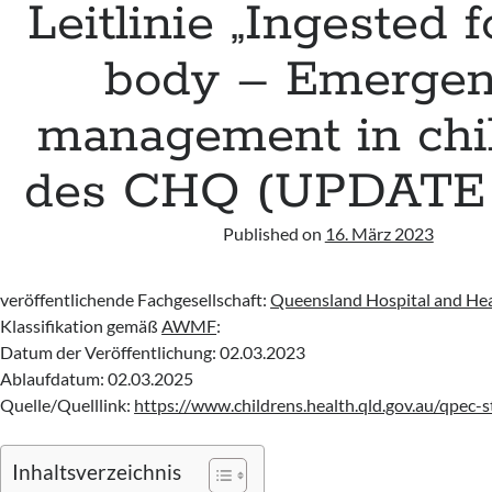
Leitlinie „Ingested 
body – Emerge
management in chi
des CHQ (UPDATE 
Published on
16. März 2023
veröffentlichende Fachgesellschaft:
Queensland Hospital and Hea
Klassifikation gemäß
AWMF
:
Datum der Veröffentlichung: 02.03.2023
Ablaufdatum: 02.03.2025
Quelle/Quelllink:
https://www.childrens.health.qld.gov.au/qpec-s
Inhaltsverzeichnis