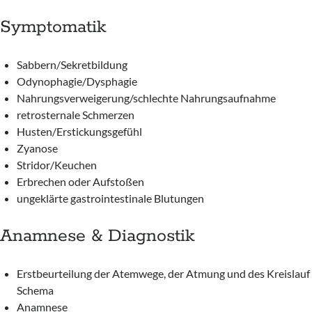
Symptomatik
Sabbern/Sekretbildung
Odynophagie/Dysphagie
Nahrungsverweigerung/schlechte Nahrungsaufnahme
retrosternale Schmerzen
Husten/Erstickungsgefühl
Zyanose
Stridor/Keuchen
Erbrechen oder Aufstoßen
ungeklärte gastrointestinale Blutungen
Anamnese & Diagnostik
Erstbeurteilung der Atemwege, der Atmung und des Kreislau
Schema
Anamnese