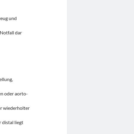
zeug und
Notfall dar
llung,
n oder aorto-
r wiederholter
distal liegt