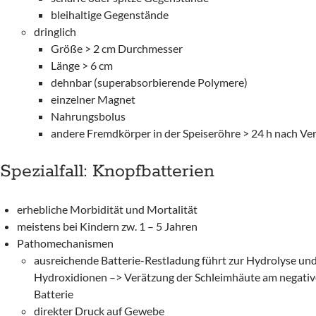
bleihaltige Gegenstände
dringlich
Größe > 2 cm Durchmesser
Länge > 6 cm
dehnbar (superabsorbierende Polymere)
einzelner Magnet
Nahrungsbolus
andere Fremdkörper in der Speiseröhre > 24 h nach Ve
Spezialfall: Knopfbatterien
erhebliche Morbidität und Mortalität
meistens bei Kindern zw. 1 – 5 Jahren
Pathomechanismen
ausreichende Batterie-Restladung führt zur Hydrolyse un
Hydroxidionen –> Verätzung der Schleimhäute am negativ
Batterie
direkter Druck auf Gewebe