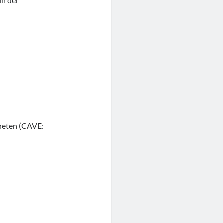
in der
neten (CAVE: