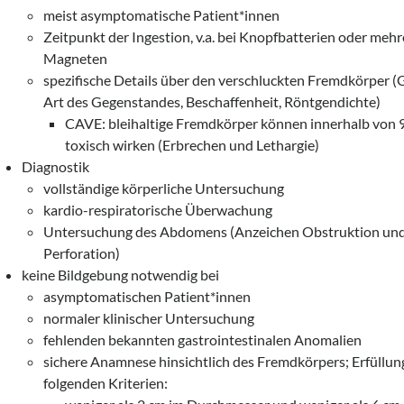
meist asymptomatische Patient*innen
Zeitpunkt der Ingestion, v.a. bei Knopfbatterien oder meh
Magneten
spezifische Details über den verschluckten Fremdkörper (
Art des Gegenstandes, Beschaffenheit, Röntgendichte)
CAVE: bleihaltige Fremdkörper können innerhalb von 
toxisch wirken (Erbrechen und Lethargie)
Diagnostik
vollständige körperliche Untersuchung
kardio-respiratorische Überwachung
Untersuchung des Abdomens (Anzeichen Obstruktion un
Perforation)
keine Bildgebung notwendig bei
asymptomatischen Patient*innen
normaler klinischer Untersuchung
fehlenden bekannten gastrointestinalen Anomalien
sichere Anamnese hinsichtlich des Fremdkörpers; Erfüllu
folgenden Kriterien: