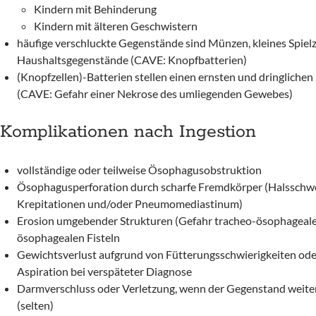
Kindern mit Behinderung
Kindern mit älteren Geschwistern
häufige verschluckte Gegenstände sind Münzen, kleines Spiel
Haushaltsgegenstände (CAVE: Knopfbatterien)
(Knopfzellen)-Batterien stellen einen ernsten und dringlichen 
(CAVE: Gefahr einer Nekrose des umliegenden Gewebes)
Komplikationen nach Ingestion
vollständige oder teilweise Ösophagusobstruktion
Ösophagusperforation durch scharfe Fremdkörper (Halsschwe
Krepitationen und/oder Pneumomediastinum)
Erosion umgebender Strukturen (Gefahr tracheo-ösophageale
ösophagealen Fisteln
Gewichtsverlust aufgrund von Fütterungsschwierigkeiten ode
Aspiration bei verspäteter Diagnose
Darmverschluss oder Verletzung, wenn der Gegenstand weiter 
(selten)