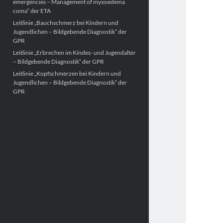
emergencies – Management of myxoedema
coma“ der ETA
Leitlinie „Bauchschmerz bei Kindern und
Jugendlichen – Bildgebende Diagnostik“ der
GPR
Leitlinie „Erbrechen im Kindes- und Jugendalter
– Bildgebende Diagnostik“ der GPR
Leitlinie „Kopfschmerzen bei Kindern und
Jugendlichen – Bildgebende Diagnostik“ der
GPR