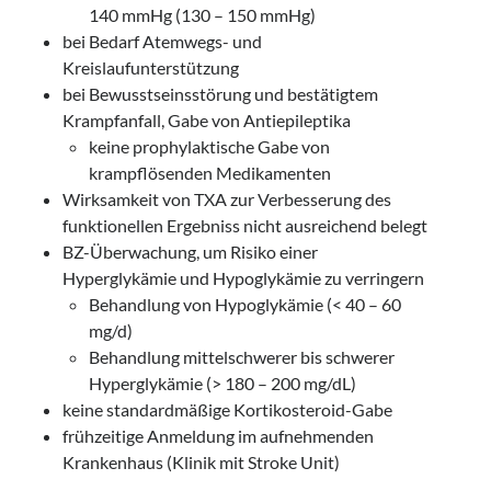
140 mmHg (130 – 150 mmHg)
bei Bedarf Atemwegs- und
Kreislaufunterstützung
bei Bewusstseinsstörung und bestätigtem
Krampfanfall, Gabe von Antiepileptika
keine prophylaktische Gabe von
krampflösenden Medikamenten
Wirksamkeit von TXA zur Verbesserung des
funktionellen Ergebniss nicht ausreichend belegt
BZ-Überwachung, um Risiko einer
Hyperglykämie und Hypoglykämie zu verringern
Behandlung von Hypoglykämie (< 40 – 60
mg/d)
Behandlung mittelschwerer bis schwerer
Hyperglykämie (> 180 – 200 mg/dL)
keine standardmäßige Kortikosteroid-Gabe
frühzeitige Anmeldung im aufnehmenden
Krankenhaus (Klinik mit Stroke Unit)