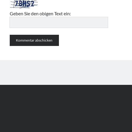
Geben Sie den obigen Text ein:
Author WordPress Theme
by Compete Themes