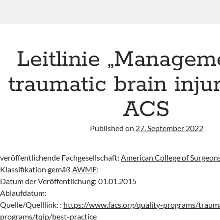
Leitlinie „Managem
traumatic brain inju
ACS
Published on
27. September 2022
veröffentlichende Fachgesellschaft:
American College of Surgeon
2
Klassifikation gemäß
AWMF
:
Datum der Veröffentlichung: 01.01.2015
Ablaufdatum:
Quelle/Quelllink: :
https://www.facs.org/quality-programs/traum
programs/tqip/best-practice