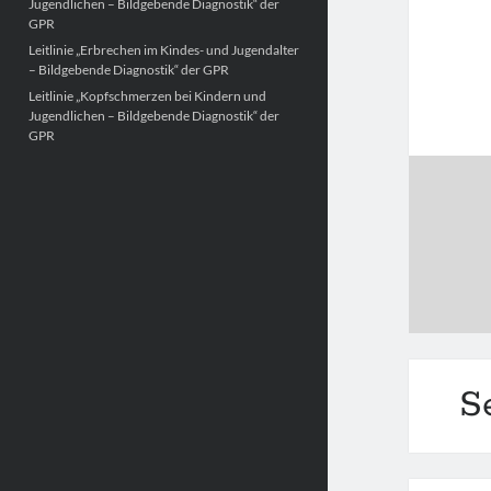
Jugendlichen – Bildgebende Diagnostik“ der
GPR
Leitlinie „Erbrechen im Kindes- und Jugendalter
– Bildgebende Diagnostik“ der GPR
Leitlinie „Kopfschmerzen bei Kindern und
Jugendlichen – Bildgebende Diagnostik“ der
GPR
S