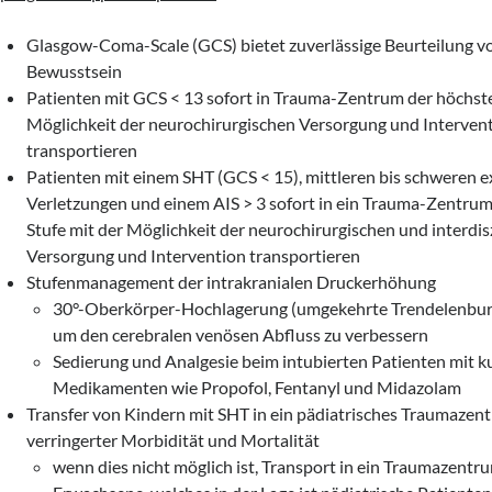
Glasgow-Coma-Scale (GCS) bietet zuverlässige Beurteilung v
Bewusstsein
Patienten mit GCS < 13 sofort in Trauma-Zentrum der höchste
Möglichkeit der neurochirurgischen Versorgung und Interven
transportieren
Patienten mit einem SHT (GCS < 15), mittleren bis schweren e
Verletzungen und einem AIS > 3 sofort in ein Trauma-Zentru
Stufe mit der Möglichkeit der neurochirurgischen und interdis
Versorgung und Intervention transportieren
Stufenmanagement der intrakranialen Druckerhöhung
30°-Oberkörper-Hochlagerung (umgekehrte Trendelenbur
um den cerebralen venösen Abfluss zu verbessern
Sedierung und Analgesie beim intubierten Patienten mit 
Medikamenten wie Propofol, Fentanyl und Midazolam
Transfer von Kindern mit SHT in ein pädiatrisches Traumazent
verringerter Morbidität und Mortalität
wenn dies nicht möglich ist, Transport in ein Traumazentru