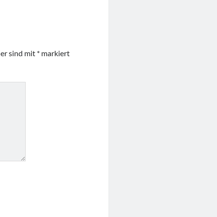
der sind mit
*
markiert