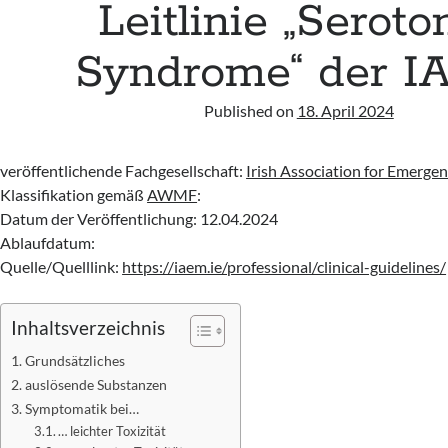
Leitlinie „Seroto
Syndrome“ der 
Published on
18. April 2024
veröffentlichende Fachgesellschaft:
Irish Association for Emerge
Klassifikation gemäß
AWMF
:
Datum der Veröffentlichung: 12.04.2024
Ablaufdatum:
Quelle/Quelllink:
https://iaem.ie/professional/clinical-guidelines/
Inhaltsverzeichnis
Grundsätzliches
auslösende Substanzen
Symptomatik bei…
… leichter Toxizität