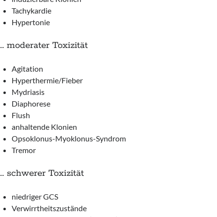
Tachykardie
Hypertonie
… moderater Toxizität
Agitation
Hyperthermie/Fieber
Mydriasis
Diaphorese
Flush
anhaltende Klonien
Opsoklonus-Myoklonus-Syndrom
Tremor
… schwerer Toxizität
niedriger GCS
Verwirrtheitszustände