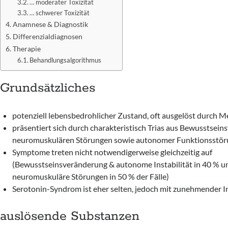
… moderater Toxizität
… schwerer Toxizität
Anamnese & Diagnostik
Differenzialdiagnosen
Therapie
Behandlungsalgorithmus
Grundsätzliches
potenziell lebensbedrohlicher Zustand, oft ausgelöst durch 
präsentiert sich durch charakteristisch Trias aus Bewusstsein
neuromuskulären Störungen sowie autonomer Funktionsstör
Symptome treten nicht notwendigerweise gleichzeitig auf
(Bewusstseinsveränderung & autonome Instabilität in 40 % u
neuromuskuläre Störungen in 50 % der Fälle)
Serotonin-Syndrom ist eher selten, jedoch mit zunehmender I
auslösende Substanzen