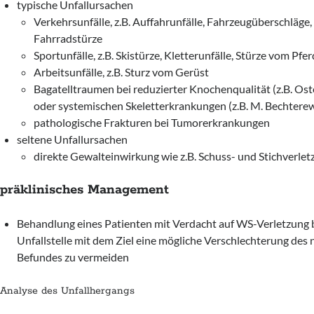
typische Unfallursachen
Verkehrsunfälle, z.B. Auffahrunfälle, Fahrzeugüberschläg
Fahrradstürze
Sportunfälle, z.B. Skistürze, Kletterunfälle, Stürze vom Pfer
Arbeitsunfälle, z.B. Sturz vom Gerüst
Bagatelltraumen bei reduzierter Knochenqualität (z.B. Os
oder systemischen Skeletterkrankungen (z.B. M. Bechtere
pathologische Frakturen bei Tumorerkrankungen
seltene Unfallursachen
direkte Gewalteinwirkung wie z.B. Schuss- und Stichverle
präklinisches Management
Behandlung eines Patienten mit Verdacht auf WS-Verletzung 
Unfallstelle mit dem Ziel eine mögliche Verschlechterung des
Befundes zu vermeiden
Analyse des Unfallhergangs