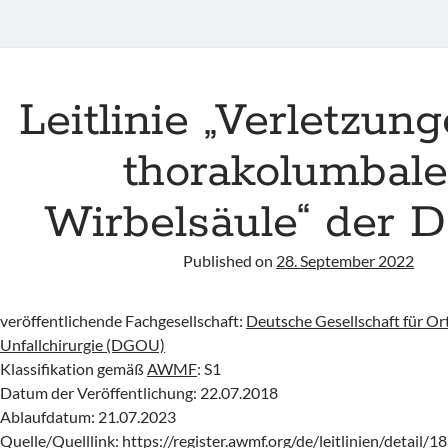
Leitlinie „Verletzun
thorakolumbal
Wirbelsäule“ der
Published on
28. September 2022
veröffentlichende Fachgesellschaft:
Deutsche Gesellschaft für O
2
Unfallchirurgie (DGOU)
Klassifikation gemäß
AWMF
: S1
Datum der Veröffentlichung: 22.07.2018
Ablaufdatum: 21.07.2023
Quelle/Quelllink:
https://register.awmf.org/de/leitlinien/detail/