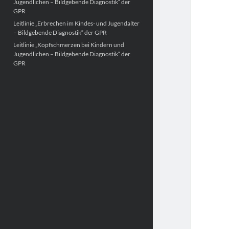
Jugendlichen – Bildgebende Diagnostik“ der
GPR
Leitlinie „Erbrechen im Kindes- und Jugendalter
– Bildgebende Diagnostik“ der GPR
Leitlinie „Kopfschmerzen bei Kindern und
Jugendlichen – Bildgebende Diagnostik“ der
GPR