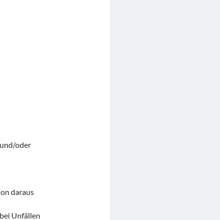
 und/oder
ion daraus
 bei Unfällen