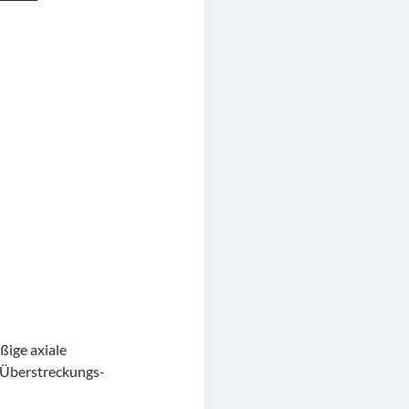
ßige axiale
 Überstreckungs-