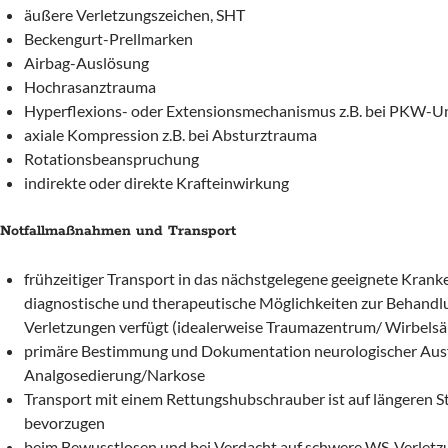
äußere Verletzungszeichen, SHT
Beckengurt-Prellmarken
Airbag-Auslösung
Hochrasanztrauma
Hyperflexions- oder Extensionsmechanismus z.B. bei PKW-Un
axiale Kompression z.B. bei Absturztrauma
Rotationsbeanspruchung
indirekte oder direkte Krafteinwirkung
Notfallmaßnahmen und Transport
frühzeitiger Transport in das nächstgelegene geeignete Krank
diagnostische und therapeutische Möglichkeiten zur Behand
Verletzungen verfügt (idealerweise Traumazentrum/ Wirbels
primäre Bestimmung und Dokumentation neurologischer Ausf
Analgosedierung/Narkose
Transport mit einem Rettungshubschrauber ist auf längeren S
bevorzugen
beim Bewusstlosen und bei Verdacht auf schwere WS-Verletz