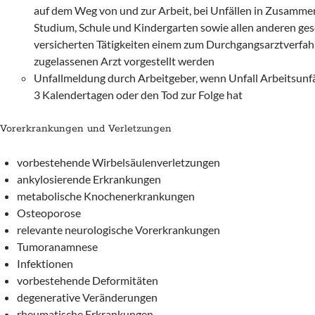
auf dem Weg von und zur Arbeit, bei Unfällen in Zusamm
Studium, Schule und Kindergarten sowie allen anderen ges
versicherten Tätigkeiten einem zum Durchgangsarztverfa
zugelassenen Arzt vorgestellt werden
Unfallmeldung durch Arbeitgeber, wenn Unfall Arbeitsunfä
3 Kalendertagen oder den Tod zur Folge hat
Vorerkrankungen und Verletzungen
vorbestehende Wirbelsäulenverletzungen
ankylosierende Erkrankungen
metabolische Knochenerkrankungen
Osteoporose
relevante neurologische Vorerkrankungen
Tumoranamnese
Infektionen
vorbestehende Deformitäten
degenerative Veränderungen
rheumatische Erkrankungen