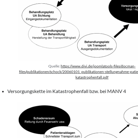
Quelle:
https://www.divi.de/joomlatools-files/docman-
files/publikationen/schock/20060101_publikationen-stellungnahme-pati
katastrophenfall.pdf
Versorgungskette im Katastrophenfall bzw. bei MANV 4