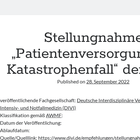
Stellungnahm
„Patientenversorgu
Katastrophenfall“ d
Published on
28. September 2022
veröffentlichende Fachgesellschaft:
Deutsche Interdisziplinäre Ve
2
Intensiv- und Notfallmedizin (DIVI)
Klassifikation gemäß
AWMF
:
Datum der Veröffentlichung:
Ablaufdatum:
Quelle/Quelllink:
https://www.divi.de/empfehlungen/stellungna