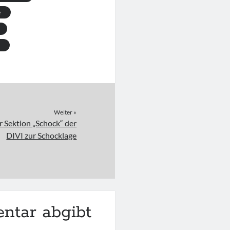
e
Weiter »
 Sektion „Schock“ der
DIVI zur Schocklage
ntar abgibt