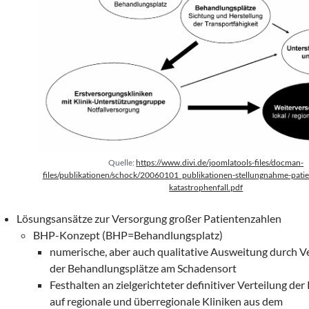
Quelle:
https://www.divi.de/joomlatools-files/docman-
files/publikationen/schock/20060101_publikationen-stellungnahme-pati
katastrophenfall.pdf
Lösungsansätze zur Versorgung großer Patientenzahlen
BHP-Konzept (BHP=Behandlungsplatz)
numerische, aber auch qualitative Ausweitung durch 
der Behandlungsplätze am Schadensort
Festhalten an zielgerichteter definitiver Verteilung der
auf regionale und überregionale Kliniken aus dem