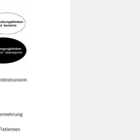
entenversorgung-
Vermehrung
 Patienten