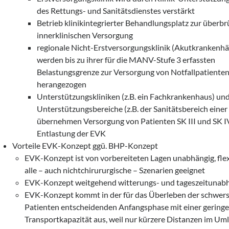
des Rettungs- und Sanitätsdienstes verstärkt
Betrieb klinikintegrierter Behandlungsplatz zur überb
innerklinischen Versorgung
regionale Nicht-Erstversorgungsklinik (Akutkrankenhä
werden bis zu ihrer für die MANV-Stufe 3 erfassten
Belastungsgrenze zur Versorgung von Notfallpatiente
herangezogen
Unterstützungskliniken (z.B. ein Fachkrankenhaus) un
Unterstützungsbereiche (z.B. der Sanitätsbereich einer
übernehmen Versorgung von Patienten SK III und SK I
Entlastung der EVK
Vorteile EVK-Konzept ggü. BHP-Konzept
EVK-Konzept ist von vorbereiteten Lagen unabhängig, flex
alle – auch nichtchirururgische – Szenarien geeignet
EVK-Konzept weitgehend witterungs- und tageszeitunab
EVK-Konzept kommt in der für das Überleben der schwer
Patienten entscheidenden Anfangsphase mit einer gering
Transportkapazität aus, weil nur kürzere Distanzen im Uml