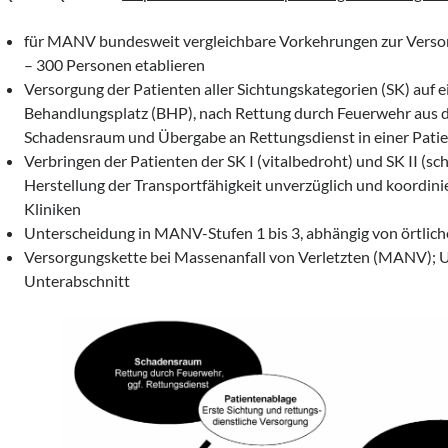
für MANV bundesweit vergleichbare Vorkehrungen zur Verso
– 300 Personen etablieren
Versorgung der Patienten aller Sichtungskategorien (SK) auf 
Behandlungsplatz (BHP), nach Rettung durch Feuerwehr aus
Schadensraum und Übergabe an Rettungsdienst in einer Pati
Verbringen der Patienten der SK I (vitalbedroht) und SK II (sc
Herstellung der Transportfähigkeit unverzüglich und koordini
Kliniken
Unterscheidung in MANV-Stufen 1 bis 3, abhängig von örtlic
Versorgungskette bei Massenanfall von Verletzten (MANV); 
Unterabschnitt