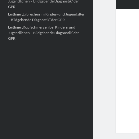
Jugendlichen – Bildgebende Diagnostik“ der
GPR
Leitlinie „Erbrechen im Kindes- und Jugendalter
– Bildgebende Diagnostik“ der GPR
Leitlinie „Kopfschmerzen bei Kindern und
Jugendlichen – Bildgebende Diagnostik“ der
GPR