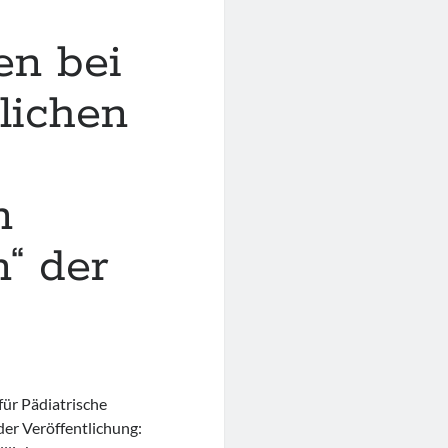
en bei
lichen
n
“ der
für Pädiatrische
er Veröffentlichung: