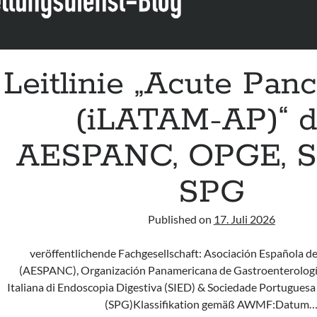
Leitlinie „Acute Panc
(iLATAM-AP)“ d
AESPANC, OPGE, S
SPG
Published on
17. Juli 2026
veröffentlichende Fachgesellschaft: Asociación Española d
(AESPANC), Organización Panamericana de Gastroenterologí
Italiana di Endoscopia Digestiva (SIED) & Sociedade Portuguesa
(SPG)Klassifikation gemäß AWMF:Datum