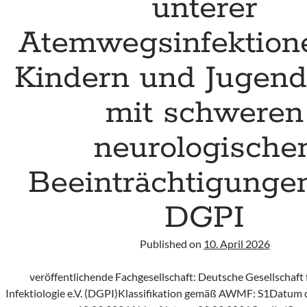
unterer
Atemwegsinfektion
Kindern und Jugend
mit schweren
neurologische
Beeinträchtigungen
DGPI
Published on
10. April 2026
veröffentlichende Fachgesellschaft: Deutsche Gesellschaft 
Infektiologie e.V. (DGPI)Klassifikation gemäß AWMF: S1Datum d