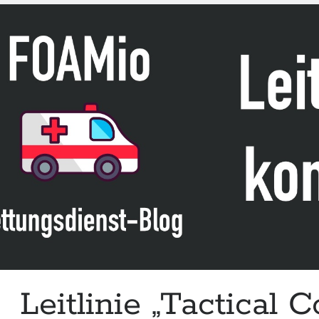
DGN
Leitlinie „Tactical 