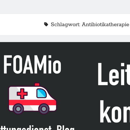
Schlagwort:
Antibiotikatherapie
2