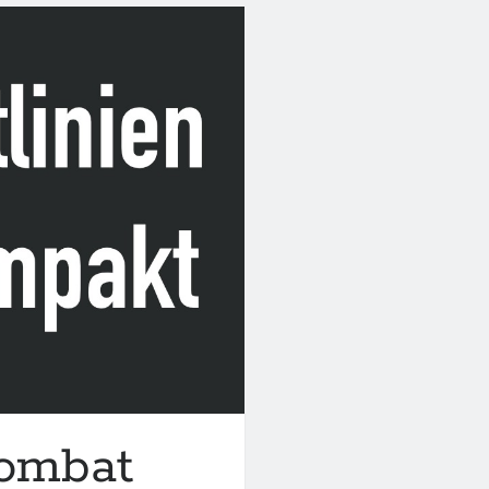
Combat