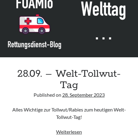
205-
016
–
Sicherheit
im
Stützpunkt
einer
Hilfeleistungsorganisation
28.09. – Welt-Tollwut-
Tag
Published on
28. September 2023
Alles Wichtige zur Tollwut/Rabies zum heutigen Welt-
Tollwut-Tag!
28.09.
Weiterlesen