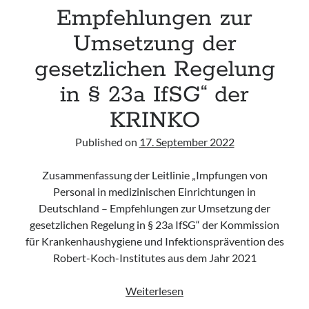
Katheter“
Empfehlungen zur
der
KRINKO
Umsetzung der
gesetzlichen Regelung
in § 23a IfSG“ der
KRINKO
Published on
17. September 2022
Zusammenfassung der Leitlinie „Impfungen von
Personal in medizinischen Einrichtungen in
Deutschland – Empfehlungen zur Umsetzung der
gesetzlichen Regelung in § 23a IfSG“ der Kommission
für Krankenhaushygiene und Infektionsprävention des
Robert-Koch-Institutes aus dem Jahr 2021
„Impfungen
Weiterlesen
von