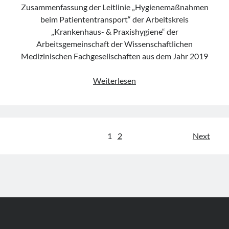
Zusammenfassung der Leitlinie „Hygienemaßnahmen
beim Patiententransport“ der Arbeitskreis
„Krankenhaus- & Praxishygiene“ der
Arbeitsgemeinschaft der Wissenschaftlichen
Medizinischen Fachgesellschaften aus dem Jahr 2019
Leitlinie
Weiterlesen
„Hygienemaßnahmen
beim
Patiententransport“
der
Seitennummerierung
1
2
Next
AWMF
der
Beiträge