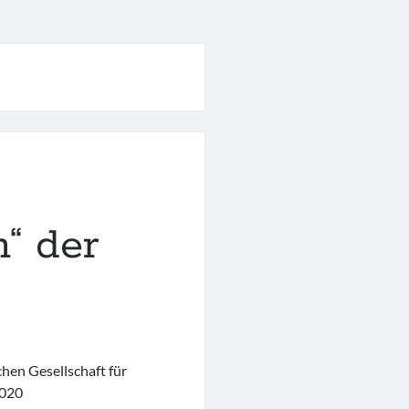
n“ der
hen Gesellschaft für
2020