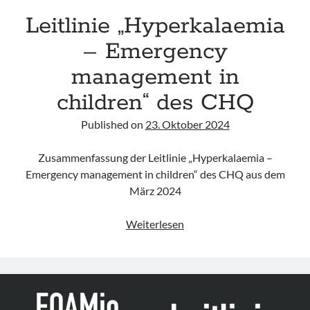
Leitlinie „Hyperkalaemia
– Emergency
management in
children“ des CHQ
Published on
23. Oktober 2024
Zusammenfassung der Leitlinie „Hyperkalaemia –
Emergency management in children“ des CHQ aus dem
März 2024
Leitlinie
Weiterlesen
„Hyperkalaemia
–
Emergency
management
in