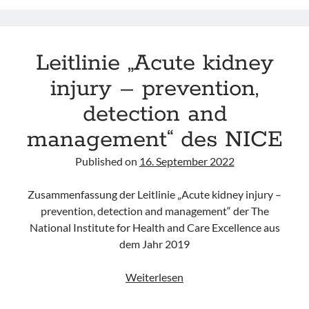
der
AUA
Leitlinie „Acute kidney
injury – prevention,
detection and
management“ des NICE
Published on
16. September 2022
Zusammenfassung der Leitlinie „Acute kidney injury –
prevention, detection and management“ der The
National Institute for Health and Care Excellence aus
dem Jahr 2019
Leitlinie
Weiterlesen
„Acute