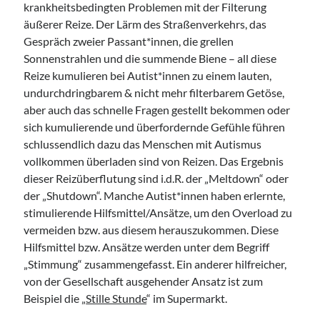
krankheitsbedingten Problemen mit der Filterung
äußerer Reize. Der Lärm des Straßenverkehrs, das
Gespräch zweier Passant*innen, die grellen
Sonnenstrahlen und die summende Biene – all diese
Reize kumulieren bei Autist*innen zu einem lauten,
undurchdringbarem & nicht mehr filterbarem Getöse,
aber auch das schnelle Fragen gestellt bekommen oder
sich kumulierende und überfordernde Gefühle führen
schlussendlich dazu das Menschen mit Autismus
vollkommen überladen sind von Reizen. Das Ergebnis
dieser Reizüberflutung sind i.d.R. der „Meltdown“ oder
der „Shutdown“. Manche Autist*innen haben erlernte,
stimulierende Hilfsmittel/Ansätze, um den Overload zu
vermeiden bzw. aus diesem herauszukommen. Diese
Hilfsmittel bzw. Ansätze werden unter dem Begriff
„Stimmung“ zusammengefasst. Ein anderer hilfreicher,
von der Gesellschaft ausgehender Ansatz ist zum
Beispiel die „
Stille Stunde
“ im Supermarkt.