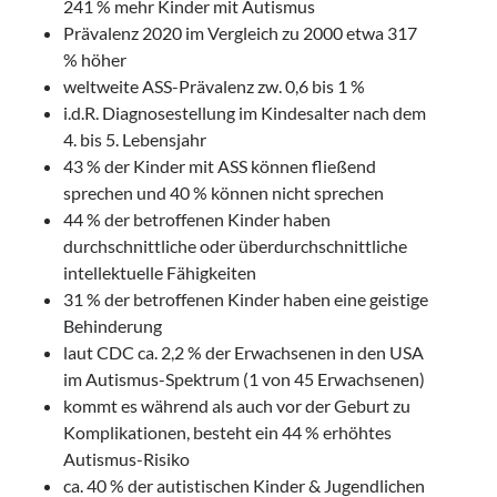
241 % mehr Kinder mit Autismus
Prävalenz 2020 im Vergleich zu 2000 etwa 317
% höher
weltweite ASS-Prävalenz zw. 0,6 bis 1 %
i.d.R. Diagnosestellung im Kindesalter nach dem
4. bis 5. Lebensjahr
43 % der Kinder mit ASS können fließend
sprechen und 40 % können nicht sprechen
44 % der betroffenen Kinder haben
durchschnittliche oder überdurchschnittliche
intellektuelle Fähigkeiten
31 % der betroffenen Kinder haben eine geistige
Behinderung
laut CDC ca. 2,2 % der Erwachsenen in den USA
im Autismus-Spektrum (1 von 45 Erwachsenen)
kommt es während als auch vor der Geburt zu
Komplikationen, besteht ein 44 % erhöhtes
Autismus-Risiko
ca. 40 % der autistischen Kinder & Jugendlichen