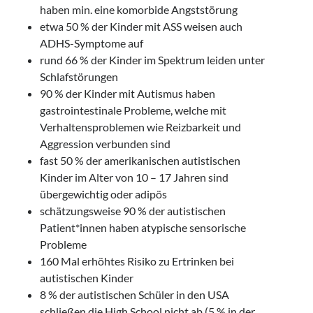
haben min. eine komorbide Angststörung
etwa 50 % der Kinder mit ASS weisen auch
ADHS-Symptome auf
rund 66 % der Kinder im Spektrum leiden unter
Schlafstörungen
90 % der Kinder mit Autismus haben
gastrointestinale Probleme, welche mit
Verhaltensproblemen wie Reizbarkeit und
Aggression verbunden sind
fast 50 % der amerikanischen autistischen
Kinder im Alter von 10 – 17 Jahren sind
übergewichtig oder adipös
schätzungsweise 90 % der autistischen
Patient*innen haben atypische sensorische
Probleme
160 Mal erhöhtes Risiko zu Ertrinken bei
autistischen Kinder
8 % der autistischen Schüler in den USA
schließen die High School nicht ab (5 % in der