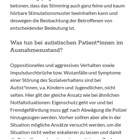
betonen, dass das Stimming auch ganz feine und kaum
hörbare Stimulationsmuster beeinhalten kann und
deswegen die Beobachtung der Betroffenen von
entscheidender Bedeutung ist.
Was tun bei autistischen Patient*innen im
Ausnahmezustand?
Oppositionelles und aggressives Verhalten sowie
Impulsdurchbrüche bzw. Wutanfälle und Symptome
einer Störung des Sozialverhaltens sind bei
Autist*innen, v.a. Kindern und Jugendlichen, nicht
selten. Hier gilt der gleiche Ansatz wie bei ähnlichen
Notfallsituationen: Eigenschutz geht vor und bei
Fremdgefährdung muss ggf. nach Abwägung die Polizei
hinzugezogen werden. Vorher sollten aber alle in der
Situation mögliche Ansätze versucht werden, um die
Situation nicht weiter eskalieren zu lassen und damit