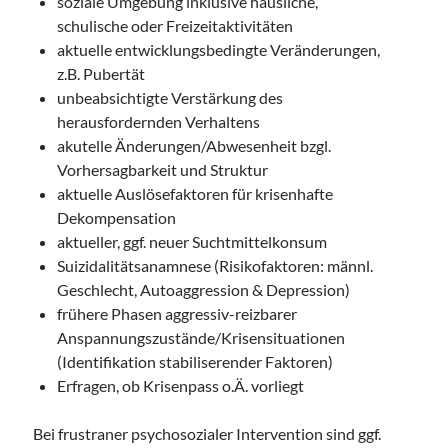
soziale Umgebung inklusive häusliche,
schulische oder Freizeitaktivitäten
aktuelle entwicklungsbedingte Veränderungen,
z.B. Pubertät
unbeabsichtigte Verstärkung des
herausfordernden Verhaltens
akutelle Änderungen/Abwesenheit bzgl.
Vorhersagbarkeit und Struktur
aktuelle Auslösefaktoren für krisenhafte
Dekompensation
aktueller, ggf. neuer Suchtmittelkonsum
Suizidalitätsanamnese (Risikofaktoren: männl.
Geschlecht, Autoaggression & Depression)
frühere Phasen aggressiv-reizbarer
Anspannungszustände/Krisensituationen
(Identifikation stabiliserender Faktoren)
Erfragen, ob Krisenpass o.Ä. vorliegt
Bei frustraner psychosozialer Intervention sind ggf.