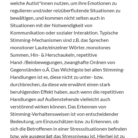
welche Autist*innen nutzen, um ihre Emotionen zu
regulieren und/oder reizüberflutende Situationen zu
bewältigen, und kommen nicht selten auch in
Situationen mit der Notwendigkeit von
Kommunikation oder sozialer Interaktion. Typische
Stimming-Mechanismen sind z.B. das Sprechen
monotoner Laute/einzelner Wörter, monotones
Summen, Hin- & Herschaukeln, repetitive
Hand-/Beinbewegungen, zwanghafte Ordnen von
Gegenständen o.Ä. Das Wichtigste bei allen Stimming-
Handlungen ist es, diese nicht zu unter- bzw.
durchbrechen, da diese wie erwähnt einen stark
beruhigenden Effekt haben, auch wenn die repetitiven
Handlungen auf Außenstehende vielleicht auch
verstörend wirken können. Das Erkennen von
Stimming-Verhaltensweisen ist von entscheidender
Bedeutung, um Einzuschätzen bzw. zu Erkennen, ob
sich die Betroffenen in einer Stresssituationen befinden
bzw. wie ausgeprägt das Stressniveau ist. Hierbei ist zu