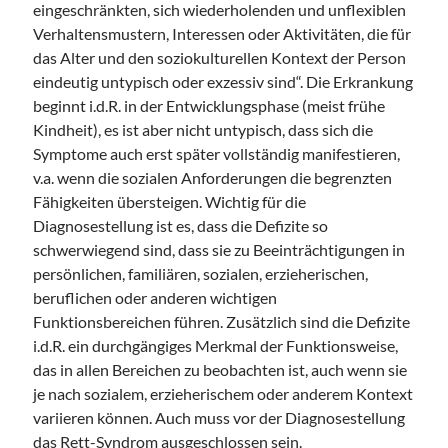
eingeschränkten, sich wiederholenden und unflexiblen
Verhaltensmustern, Interessen oder Aktivitäten, die für
das Alter und den soziokulturellen Kontext der Person
eindeutig untypisch oder exzessiv sind“. Die Erkrankung
beginnt i.d.R. in der Entwicklungsphase (meist frühe
Kindheit), es ist aber nicht untypisch, dass sich die
Symptome auch erst später vollständig manifestieren,
v.a. wenn die sozialen Anforderungen die begrenzten
Fähigkeiten übersteigen. Wichtig für die
Diagnosestellung ist es, dass die Defizite so
schwerwiegend sind, dass sie zu Beeinträchtigungen in
persönlichen, familiären, sozialen, erzieherischen,
beruflichen oder anderen wichtigen
Funktionsbereichen führen. Zusätzlich sind die Defizite
i.d.R. ein durchgängiges Merkmal der Funktionsweise,
das in allen Bereichen zu beobachten ist, auch wenn sie
je nach sozialem, erzieherischem oder anderem Kontext
variieren können. Auch muss vor der Diagnosestellung
das Rett-Syndrom ausgeschlossen sein.