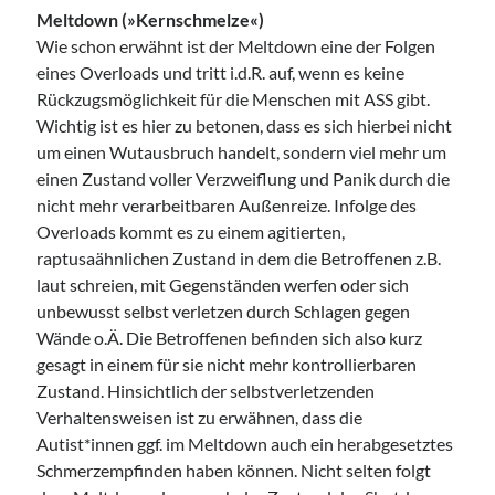
Meltdown (»Kernschmelze«)
Wie schon erwähnt ist der Meltdown eine der Folgen
eines Overloads und tritt i.d.R. auf, wenn es keine
Rückzugsmöglichkeit für die Menschen mit ASS gibt.
Wichtig ist es hier zu betonen, dass es sich hierbei nicht
um einen Wutausbruch handelt, sondern viel mehr um
einen Zustand voller Verzweiflung und Panik durch die
nicht mehr verarbeitbaren Außenreize. Infolge des
Overloads kommt es zu einem agitierten,
raptusaähnlichen Zustand in dem die Betroffenen z.B.
laut schreien, mit Gegenständen werfen oder sich
unbewusst selbst verletzen durch Schlagen gegen
Wände o.Ä. Die Betroffenen befinden sich also kurz
gesagt in einem für sie nicht mehr kontrollierbaren
Zustand. Hinsichtlich der selbstverletzenden
Verhaltensweisen ist zu erwähnen, dass die
Autist*innen ggf. im Meltdown auch ein herabgesetztes
Schmerzempfinden haben können. Nicht selten folgt