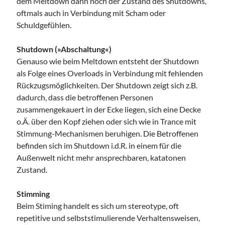
dem Meltdown dann noch der Zustand des Shutdowns,
oftmals auch in Verbindung mit Scham oder
Schuldgefühlen.
Shutdown (»Abschaltung«)
Genauso wie beim Meltdown entsteht der Shutdown
als Folge eines Overloads in Verbindung mit fehlenden
Rückzugsmöglichkeiten. Der Shutdown zeigt sich z.B.
dadurch, dass die betroffenen Personen
zusammengekauert in der Ecke liegen, sich eine Decke
o.Ä. über den Kopf ziehen oder sich wie in Trance mit
Stimmung-Mechanismen beruhigen. Die Betroffenen
befinden sich im Shutdown i.d.R. in einem für die
Außenwelt nicht mehr ansprechbaren, katatonen
Zustand.
Stimming
Beim Stiming handelt es sich um stereotype, oft
repetitive und selbststimulierende Verhaltensweisen,