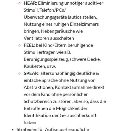
HEAR
: Eliminierung unnötiger auditiver
Stimuli, Telefon/PCs/
Überwachungsgeräte lautlos stellen,
Nutzung eines ruhigen Einzelzimmers
bringen, Nebengeräusche wie
Ventilatoren ausschalten
FEEL
: bei Kind/Eltern beruhigende
Stimuli erfragen wie z.B.
Beruhigungsspielzeug, schwere Decke,
Kauketten, usw.
SPEAK
: altersunabhängig deutliche &
einfache Sprache ohne Nutzung von
Abstraktionen, Kontaktaufnahme direkt
vor dem Kind ohne persönlichen
Schutzbereich zu stören, aber so, dass die
Betroffenen die Möglichkeit der
Identifikation der Geräuschherkunft
haben
Strategien für Autismus-freundliche