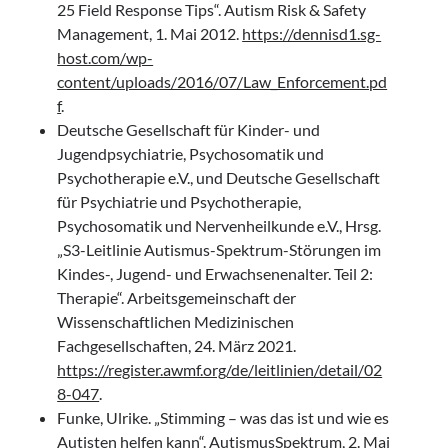
25 Field Response Tips“. Autism Risk & Safety
Management, 1. Mai 2012.
https://dennisd1.sg-
host.com/wp-
content/uploads/2016/07/Law_Enforcement.pd
f
.
Deutsche Gesellschaft für Kinder- und
Jugendpsychiatrie, Psychosomatik und
Psychotherapie e.V., und Deutsche Gesellschaft
für Psychiatrie und Psychotherapie,
Psychosomatik und Nervenheilkunde e.V., Hrsg.
„S3-Leitlinie Autismus-Spektrum-Störungen im
Kindes-, Jugend- und Erwachsenenalter. Teil 2:
Therapie“. Arbeitsgemeinschaft der
Wissenschaftlichen Medizinischen
Fachgesellschaften, 24. März 2021.
https://register.awmf.org/de/leitlinien/detail/02
8-047
.
Funke, Ulrike. „Stimming – was das ist und wie es
Autisten helfen kann“. AutismusSpektrum, 2. Mai