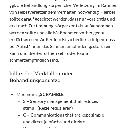
ggf. die Behandlung körperlicher Verletzung im Rahmen
von selbstverletzendem Verhalten notwendig. Hierbei
sollte darauf geachtet werden, dass nur vorsichtig und
erst nach Zustimmung Körperkontakt aufgenommen
werden sollte und alle Maßnahmen vorher genau
erklärt werden. Außerdem ist zu berücksichtigen, dass
bei Autist*innen das Schmerzempfinden gestört sein
kann und die Betroffnen sehr oder kaum
schmerzempfindlich sind.
hilfreiche Merkhilfen oder
Behandlungsansätze
Mnemonic „
SCRAMBLE
“
S – S
ensory management that reduces
stimuli (Reize reduzieren)
C – C
ommunications that are kept simple
and direct (einfache und direkte