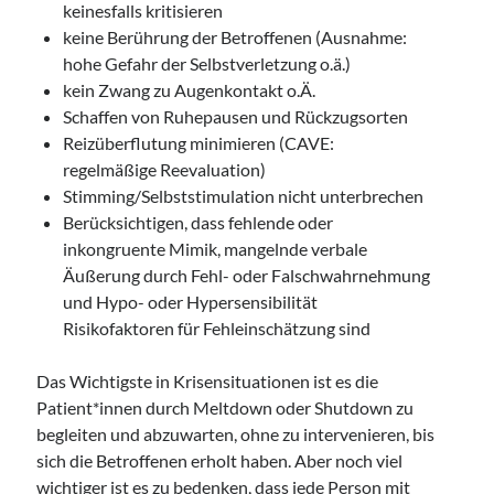
keinesfalls kritisieren
keine Berührung der Betroffenen (Ausnahme:
hohe Gefahr der Selbstverletzung o.ä.)
kein Zwang zu Augenkontakt o.Ä.
Schaffen von Ruhepausen und Rückzugsorten
Reizüberflutung minimieren (CAVE:
regelmäßige Reevaluation)
Stimming/Selbststimulation nicht unterbrechen
Berücksichtigen, dass fehlende oder
inkongruente Mimik, mangelnde verbale
Äußerung durch Fehl- oder Falschwahrnehmung
und Hypo- oder Hypersensibilität
Risikofaktoren für Fehleinschätzung sind
Das Wichtigste in Krisensituationen ist es die
Patient*innen durch Meltdown oder Shutdown zu
begleiten und abzuwarten, ohne zu intervenieren, bis
sich die Betroffenen erholt haben. Aber noch viel
wichtiger ist es zu bedenken, dass jede Person mit