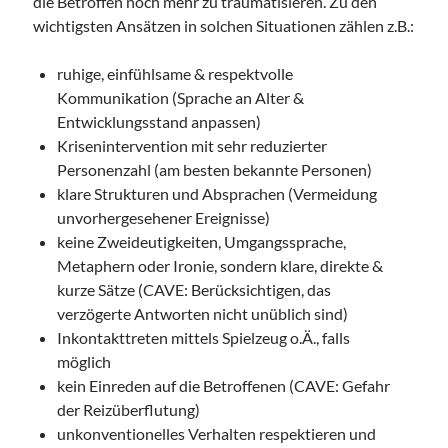
die Betroffen noch mehr zu traumatisieren. Zu den
wichtigsten Ansätzen in solchen Situationen zählen z.B.:
ruhige, einfühlsame & respektvolle
Kommunikation (Sprache an Alter &
Entwicklungsstand anpassen)
Krisenintervention mit sehr reduzierter
Personenzahl (am besten bekannte Personen)
klare Strukturen und Absprachen (Vermeidung
unvorhergesehener Ereignisse)
keine Zweideutigkeiten, Umgangssprache,
Metaphern oder Ironie, sondern klare, direkte &
kurze Sätze (CAVE: Berücksichtigen, das
verzögerte Antworten nicht unüblich sind)
Inkontakttreten mittels Spielzeug o.Ä., falls
möglich
kein Einreden auf die Betroffenen (CAVE: Gefahr
der Reizüberflutung)
unkonventionelles Verhalten respektieren und