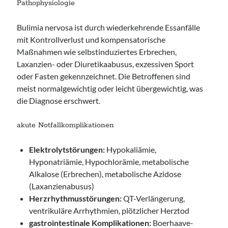
Pathophysiologie
Bulimia nervosa ist durch wiederkehrende Essanfälle
mit Kontrollverlust und kompensatorische
Maßnahmen wie selbstinduziertes Erbrechen,
Laxanzien- oder Diuretikaabusus, exzessiven Sport
oder Fasten gekennzeichnet. Die Betroffenen sind
meist normalgewichtig oder leicht übergewichtig, was
die Diagnose erschwert.
akute Notfallkomplikationen
Elektrolytstörungen:
Hypokaliämie,
Hyponatriämie, Hypochlorämie, metabolische
Alkalose (Erbrechen), metabolische Azidose
(Laxanzienabusus)
Herzrhythmusstörungen:
QT-Verlängerung,
ventrikuläre Arrhythmien, plötzlicher Herztod
gastrointestinale Komplikationen:
Boerhaave-