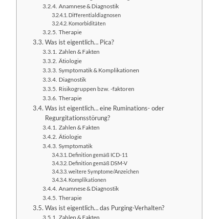
Anamnese & Diagnostik
Differentialdiagnosen
Komorbiditäten
Therapie
Was ist eigentlich… Pica?
Zahlen & Fakten
Ätiologie
Symptomatik & Komplikationen
Diagnostik
Risikogruppen bzw. -faktoren
Therapie
Was ist eigentlich… eine Ruminations- oder
Regurgitationsstörung?
Zahlen & Fakten
Ätiologie
Symptomatik
Definition gemäß ICD-11
Definition gemäß DSM-V
weitere Symptome/Anzeichen
Komplikationen
Anamnese & Diagnostik
Therapie
Was ist eigentlich… das Purging-Verhalten?
Zahlen & Fakten