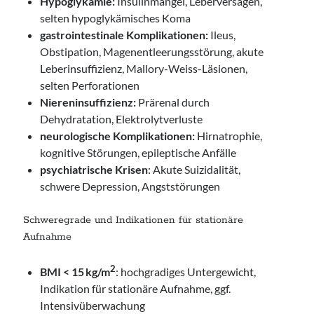
Hypoglykämie:
Insulinmangel, Leberversagen,
selten hypoglykämisches Koma
gastrointestinale Komplikationen:
Ileus,
Obstipation, Magenentleerungsstörung, akute
Leberinsuffizienz, Mallory-Weiss-Läsionen,
selten Perforationen
Niereninsuffizienz:
Prärenal durch
Dehydratation, Elektrolytverluste
neurologische Komplikationen:
Hirnatrophie,
kognitive Störungen, epileptische Anfälle
psychiatrische Krisen
: Akute Suizidalität,
schwere Depression, Angststörungen
Schweregrade und Indikationen für stationäre
Aufnahme
2
BMI < 15 kg/m
: hochgradiges Untergewicht,
Indikation für stationäre Aufnahme, ggf.
Intensivüberwachung