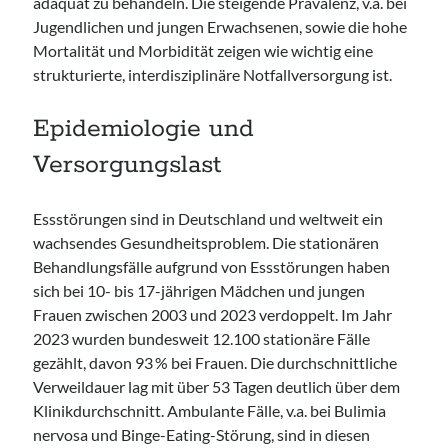
adäquat zu behandeln. Die steigende Prävalenz, v.a. bei
Jugendlichen und jungen Erwachsenen, sowie die hohe
Mortalität und Morbidität zeigen wie wichtig eine
strukturierte, interdisziplinäre Notfallversorgung ist.
Epidemiologie und
Versorgungslast
Essstörungen sind in Deutschland und weltweit ein
wachsendes Gesundheitsproblem. Die stationären
Behandlungsfälle aufgrund von Essstörungen haben
sich bei 10- bis 17-jährigen Mädchen und jungen
Frauen zwischen 2003 und 2023 verdoppelt. Im Jahr
2023 wurden bundesweit 12.100 stationäre Fälle
gezählt, davon 93 % bei Frauen. Die durchschnittliche
Verweildauer lag mit über 53 Tagen deutlich über dem
Klinikdurchschnitt. Ambulante Fälle, v.a. bei Bulimia
nervosa und Binge-Eating-Störung, sind in diesen