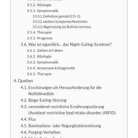
Ätiologie
Symptomatik
Definition gemäß ICD-11
weitere Symptome/Anzeichen
Abgrenzung zur Bulimia nervosa
Therapie
Prognose
Was ist eigentlich… das Night-Eating-Syndrom?
Zahlen & Fakten
Ätiologie
Symptomatik
Anamnese & Diagnostik
Therapie
Quellen
Essstörungen als Herausforderung für die
Notfallmedizin
Binge-Eating-Störung
vermeidend-restriktive Ernährungsstörung
(Avoidant-restrictive food intake disorder; ARFID)
Pica
Ruminations- oder Regurgitationsstörung
Purging-Verhalten