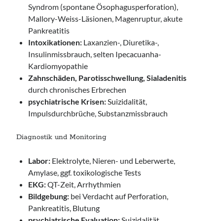
Syndrom (spontane Ösophagusperforation),
Mallory-Weiss-Läsionen, Magenruptur, akute
Pankreatitis
Intoxikationen:
Laxanzien-, Diuretika-,
Insulinmissbrauch, selten Ipecacuanha-
Kardiomyopathie
Zahnschäden, Parotisschwellung, Sialadenitis
durch chronisches Erbrechen
psychiatrische Krisen:
Suizidalität,
Impulsdurchbrüche, Substanzmissbrauch
Diagnostik und Monitoring
Labor:
Elektrolyte, Nieren- und Leberwerte,
Amylase, ggf. toxikologische Tests
EKG:
QT-Zeit, Arrhythmien
Bildgebung:
bei Verdacht auf Perforation,
Pankreatitis, Blutung
psychiatrische Evaluation:
Suizidalität,