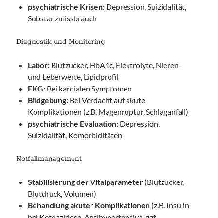
psychiatrische Krisen:
Depression, Suizidalität,
Substanzmissbrauch
Diagnostik und Monitoring
Labor:
Blutzucker, HbA1c, Elektrolyte, Nieren-
und Leberwerte, Lipidprofil
EKG:
Bei kardialen Symptomen
Bildgebung:
Bei Verdacht auf akute
Komplikationen (z.B. Magenruptur, Schlaganfall)
psychiatrische Evaluation:
Depression,
Suizidalität, Komorbiditäten
Notfallmanagement
Stabilisierung der Vitalparameter
(Blutzucker,
Blutdruck, Volumen)
Behandlung akuter Komplikationen
(z.B. Insulin
bei Ketoazidose, Antihypertensiva, ggf.