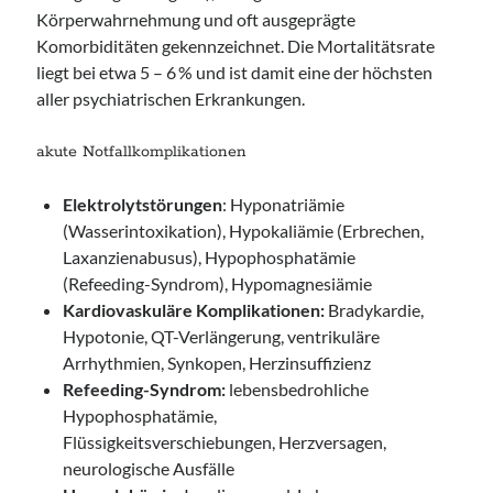
Körperwahrnehmung und oft ausgeprägte
Komorbiditäten gekennzeichnet. Die Mortalitätsrate
liegt bei etwa 5 – 6 % und ist damit eine der höchsten
aller psychiatrischen Erkrankungen.
akute Notfallkomplikationen
Elektrolytstörungen
: Hyponatriämie
(Wasserintoxikation), Hypokaliämie (Erbrechen,
Laxanzienabusus), Hypophosphatämie
(Refeeding-Syndrom), Hypomagnesiämie
Kardiovaskuläre Komplikationen:
Bradykardie,
Hypotonie, QT-Verlängerung, ventrikuläre
Arrhythmien, Synkopen, Herzinsuffizienz
Refeeding-Syndrom:
lebensbedrohliche
Hypophosphatämie,
Flüssigkeitsverschiebungen, Herzversagen,
neurologische Ausfälle