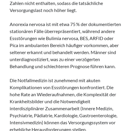
Zahlen nicht enthalten, sodass die tatsächliche
Versorgungslast noch höher liegt.
Anorexia nervosa ist mit etwa 75 % der dokumentierten
stationären Fälle überrepräsentiert, während andere
Essstörungen wie Bulimia nervosa, BES, ARFID oder
Pica im ambulanten Bereich häufiger vorkommen, aber
seltener erkannt und behandelt werden. Männer sind
unterdiagnostiziert, was zu einer verzögerten
Behandlung und schlechteren Prognose führen kann.
Die Notfallmedizin ist zunehmend mit akuten
Komplikationen von Essstörungen konfrontiert. Die
hohe Rate an Wiederaufnahmen, die Komplexität der
Krankheitsbilder und die Notwendigkeit
interdisziplinärer Zusammenarbeit (Innere Medizin,
Psychiatrie, Pädiatrie, Kardiologie, Gastroenterologie,
Intensivmedizin) können das Versorgungssystem vor
erhebliche Herausforderungen stellen.