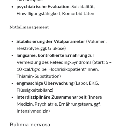
psychiatrische Evaluation:
Suizidalität,
Einwilligungsfähigkeit, Komorbiditäten
Notfallmanagement
Stabilisierung der Vitalparameter
(Volumen,
Elektrolyte, ggf. Glukose)
langsame, kontrollierte Ernährung
zur
Vermeidung des Refeeding-Syndroms (Start: 5 –
10 kcal/kg/d bei Hochrisikopatient*innen,
Thiamin-Substitution)
engmaschige Überwachung
(Labor, EKG,
Flüssigkeitsbilanz)
interdisziplinäre Zusammenarbeit
(Innere
Medizin, Psychiatrie, Ernährungsteam, ggf.
Intensivmedizin)
Bulimia nervosa