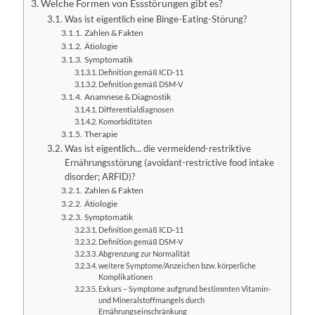
Welche Formen von Essstörungen gibt es?
Was ist eigentlich eine Binge-Eating-Störung?
Zahlen & Fakten
Ätiologie
Symptomatik
Definition gemäß ICD-11
Definition gemäß DSM-V
Anamnese & Diagnostik
Differentialdiagnosen
Komorbiditäten
Therapie
Was ist eigentlich… die vermeidend-restriktive
Ernährungsstörung (avoidant-restrictive food intake
disorder; ARFID)?
Zahlen & Fakten
Ätiologie
Symptomatik
Definition gemäß ICD-11
Definition gemäß DSM-V
Abgrenzung zur Normalität
weitere Symptome/Anzeichen bzw. körperliche
Komplikationen
Exkurs – Symptome aufgrund bestimmten Vitamin-
und Mineralstoffmangels durch
Ernährungseinschränkung