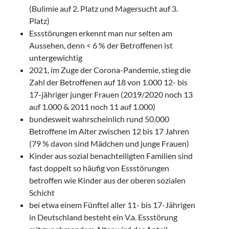
(Bulimie auf 2. Platz und Magersucht auf 3.
Platz)
Essstörungen erkennt man nur selten am
Aussehen, denn < 6 % der Betroffenen ist
untergewichtig
2021, im Zuge der Corona-Pandemie, stieg die
Zahl der Betroffenen auf 18 von 1.000 12- bis
17-jähriger junger Frauen (2019/2020 noch 13
auf 1.000 & 2011 noch 11 auf 1.000)
bundesweit wahrscheinlich rund 50.000
Betroffene im Alter zwischen 12 bis 17 Jahren
(79 % davon sind Mädchen und junge Frauen)
Kinder aus sozial benachteiligten Familien sind
fast doppelt so häufig von Essstörungen
betroffen wie Kinder aus der oberen sozialen
Schicht
bei etwa einem Fünftel aller 11- bis 17-Jährigen
in Deutschland besteht ein V.a. Essstörung