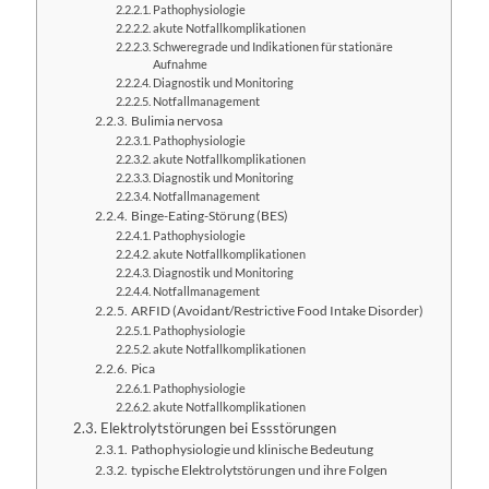
Pathophysiologie
akute Notfallkomplikationen
Schweregrade und Indikationen für stationäre
Aufnahme
Diagnostik und Monitoring
Notfallmanagement
Bulimia nervosa
Pathophysiologie
akute Notfallkomplikationen
Diagnostik und Monitoring
Notfallmanagement
Binge-Eating-Störung (BES)
Pathophysiologie
akute Notfallkomplikationen
Diagnostik und Monitoring
Notfallmanagement
ARFID (Avoidant/Restrictive Food Intake Disorder)
Pathophysiologie
akute Notfallkomplikationen
Pica
Pathophysiologie
akute Notfallkomplikationen
Elektrolytstörungen bei Essstörungen
Pathophysiologie und klinische Bedeutung
typische Elektrolytstörungen und ihre Folgen