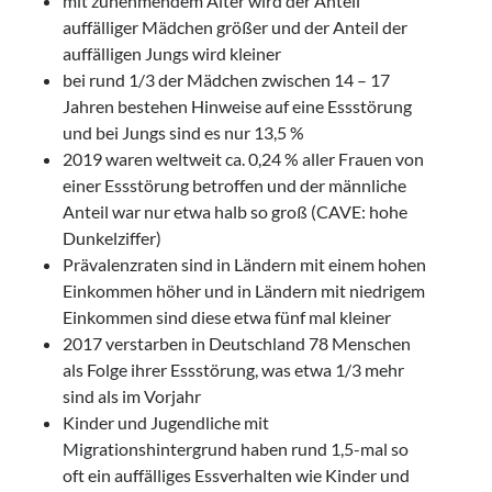
mit zunehmendem Alter wird der Anteil
auffälliger Mädchen größer und der Anteil der
auffälligen Jungs wird kleiner
bei rund 1/3 der Mädchen zwischen 14 – 17
Jahren bestehen Hinweise auf eine Essstörung
und bei Jungs sind es nur 13,5 %
2019 waren weltweit ca. 0,24 % aller Frauen von
einer Essstörung betroffen und der männliche
Anteil war nur etwa halb so groß (CAVE: hohe
Dunkelziffer)
Prävalenzraten sind in Ländern mit einem hohen
Einkommen höher und in Ländern mit niedrigem
Einkommen sind diese etwa fünf mal kleiner
2017 verstarben in Deutschland 78 Menschen
als Folge ihrer Essstörung, was etwa 1/3 mehr
sind als im Vorjahr
Kinder und Jugendliche mit
Migrationshintergrund haben rund 1,5-mal so
oft ein auffälliges Essverhalten wie Kinder und