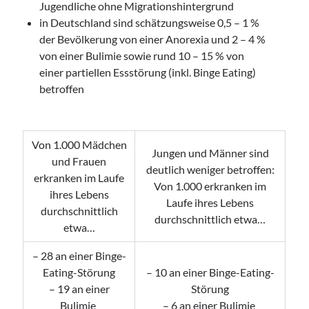
Jugendliche ohne Migrationshintergrund
in Deutschland sind schätzungsweise 0,5 – 1 %
der Bevölkerung von einer Anorexia und 2 – 4 %
von einer Bulimie sowie rund 10 – 15 % von
einer partiellen Essstörung (inkl. Binge Eating)
betroffen
Von 1.000 Mädchen
Jungen und Männer sind
und Frauen
deutlich weniger betroffen:
erkranken im Laufe
Von 1.000 erkranken im
ihres Lebens
Laufe ihres Lebens
durchschnittlich
durchschnittlich etwa…
etwa…
– 28 an einer Binge-
Eating-Störung
– 10 an einer Binge-Eating-
– 19 an einer
Störung
Bulimie
– 6 an einer Bulimie