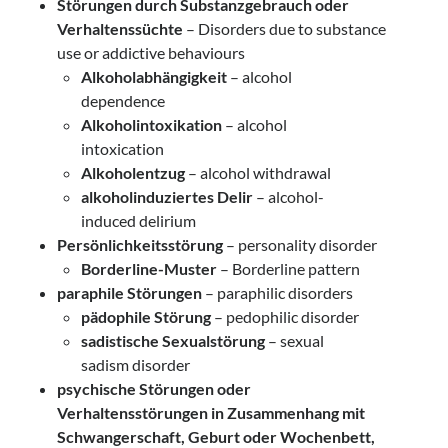
Störungen durch Substanzgebrauch oder
Verhaltenssüchte
– Disorders due to substance
use or addictive behaviours
Alkoholabhängigkeit
– alcohol
dependence
Alkoholintoxikation
– alcohol
intoxication
Alkoholentzug
– alcohol withdrawal
alkoholinduziertes Delir
– alcohol-
induced delirium
Persönlichkeitsstörung
– personality disorder
Borderline-Muster
– Borderline pattern
paraphile Störungen
– paraphilic disorders
pädophile Störung
– pedophilic disorder
sadistische Sexualstörung
– sexual
sadism disorder
psychische Störungen oder
Verhaltensstörungen in Zusammenhang mit
Schwangerschaft, Geburt oder Wochenbett,