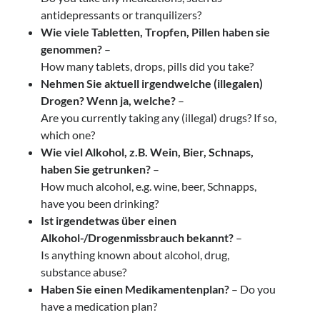
antidepressants or tranquilizers?
Wie viele Tabletten, Tropfen, Pillen haben sie
genommen?
–
How many tablets, drops, pills did you take?
Nehmen Sie aktuell irgendwelche (illegalen)
Drogen? Wenn ja, welche?
–
Are you currently taking any (illegal) drugs? If so,
which one?
Wie viel Alkohol, z.B. Wein, Bier, Schnaps,
haben Sie getrunken?
–
How much alcohol, e.g. wine, beer, Schnapps,
have you been drinking?
Ist irgendetwas über einen
Alkohol-/Drogenmissbrauch bekannt?
–
Is anything known about alcohol, drug,
substance abuse?
Haben Sie einen Medikamentenplan?
– Do you
have a medication plan?