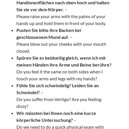
Handinnenflächen nach oben hoch und halten
Sie sie vor dem Körper.
–
Please raise your arms with the palms of your
hands up and hold them in front of your body.
Pusten Sie bitte ihre Backen bei
geschlossenem Mund auf.
–
Please blow out your cheeks with your mouth
closed.
Spüren Sie es beidseitig gleich, wenn ich mit
meinen Händen ihre Arme und Beine berühre?
Do you feel it the same on both sides when I
touch your arms and legs with my hands?
Fühle Sie sich schwindelig? Leiden Sie an
Schwindel?
–
Do you suffer from Vertigo? Are you feeling
dizzy?
Wir müssten bei Ihnen noch eine kurze
körperliche Untersuchung?
–
Do we need to do a quick physical exam with