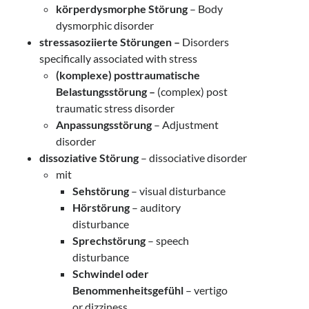
körperdysmorphe Störung
– Body
dysmorphic disorder
stressasoziierte Störungen –
Disorders
specifically associated with stress
(komplexe) posttraumatische
Belastungsstörung –
(complex) post
traumatic stress disorder
Anpassungsstörung
– Adjustment
disorder
dissoziative Störung
– dissociative disorder
mit
Sehstörung
– visual disturbance
Hörstörung
– auditory
disturbance
Sprechstörung
– speech
disturbance
Schwindel oder
Benommenheitsgefühl
– vertigo
or dizziness