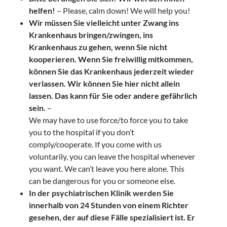
helfen!
– Please, calm down! We will help you!
Wir müssen Sie vielleicht unter Zwang ins
Krankenhaus bringen/zwingen, ins
Krankenhaus zu gehen, wenn Sie nicht
kooperieren. Wenn Sie freiwillig mitkommen,
können Sie das Krankenhaus jederzeit wieder
verlassen. Wir können Sie hier nicht allein
lassen. Das kann für Sie oder andere gefährlich
sein.
–
We may have to use force/to force you to take
you to the hospital if you don’t
comply/cooperate. If you come with us
voluntarily, you can leave the hospital whenever
you want. We can’t leave you here alone. This
can be dangerous for you or someone else.
In der psychiatrischen Klinik werden Sie
innerhalb von 24 Stunden von einem Richter
gesehen, der auf diese Fälle spezialisiert ist. Er