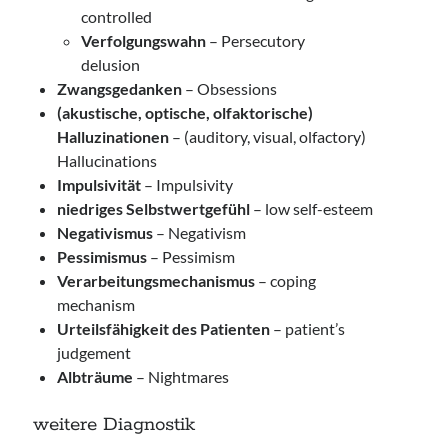
controlled
Verfolgungswahn
– Persecutory
delusion
Zwangsgedanken
– Obsessions
(akustische, optische, olfaktorische)
Halluzinationen
– (auditory, visual, olfactory)
Hallucinations
Impulsivität
– Impulsivity
niedriges Selbstwertgefühl
– low self-esteem
Negativismus
– Negativism
Pessimismus
– Pessimism
Verarbeitungsmechanismus
– coping
mechanism
Urteilsfähigkeit des Patienten
– patient’s
judgement
Albträume
– Nightmares
weitere Diagnostik