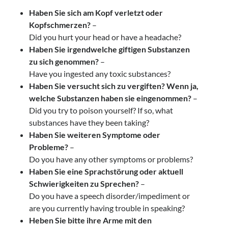
Haben Sie sich am Kopf verletzt oder
Kopfschmerzen?
–
Did you hurt your head or have a headache?
Haben Sie irgendwelche giftigen Substanzen
zu sich genommen?
–
Have you ingested any toxic substances?
Haben Sie versucht sich zu vergiften?
Wenn ja,
welche Substanzen haben sie eingenommen?
–
Did you try to poison yourself? If so, what
substances have they been taking?
Haben Sie weiteren Symptome oder
Probleme?
–
Do you have any other symptoms or problems?
Haben Sie eine Sprachstörung oder aktuell
Schwierigkeiten zu Sprechen?
–
Do you have a speech disorder/impediment or
are you currently having trouble in speaking?
Heben Sie bitte ihre Arme mit den