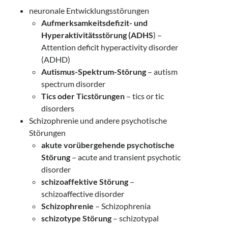
neuronale Entwicklungsstörungen
Aufmerksamkeitsdefizit- und
Hyperaktivitätsstörung (ADHS
) –
Attention deficit hyperactivity disorder
(ADHD)
Autismus-Spektrum-Störung
– autism
spectrum disorder
Tics oder Ticstörungen
– tics or tic
disorders
Schizophrenie und andere psychotische
Störungen
akute vorübergehende psychotische
Störung
– acute and transient psychotic
disorder
schizoaffektive Störung
–
schizoaffective disorder
Schizophrenie
– Schizophrenia
schizotype Störung
– schizotypal