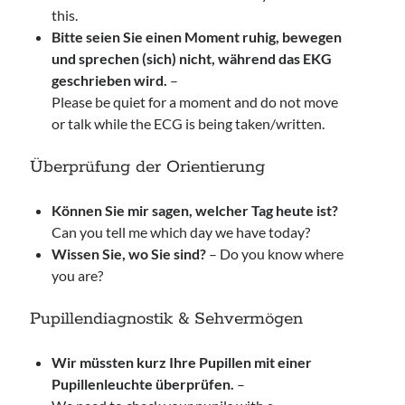
this.
Bitte seien Sie einen Moment ruhig, bewegen
und sprechen (sich) nicht, während das EKG
geschrieben wird.
–
Please be quiet for a moment and do not move
or talk while the ECG is being taken/written.
Überprüfung der Orientierung
Können Sie mir sagen, welcher Tag heute ist?
Can you tell me which day we have today?
Wissen Sie, wo Sie sind?
– Do you know where
you are?
Pupillendiagnostik & Sehvermögen
Wir müssten kurz Ihre Pupillen mit einer
Pupillenleuchte überprüfen.
–