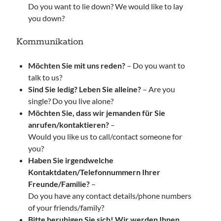
Do you want to lie down? We would like to lay
you down?
Kommunikation
Möchten Sie mit uns reden?
– Do you want to
talk to us?
Sind Sie ledig? Leben Sie alleine?
– Are you
single? Do you live alone?
Möchten Sie, dass wir jemanden für Sie
anrufen/kontaktieren?
–
Would you like us to call/contact someone for
you?
Haben Sie irgendwelche
Kontaktdaten/Telefonnummern Ihrer
Freunde/Familie?
–
Do you have any contact details/phone numbers
of your friends/family?
Bitte beruhigen Sie sich! Wir werden Ihnen