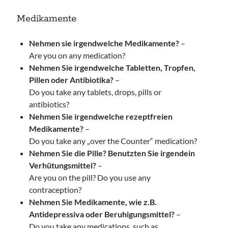
Medikamente
Nehmen sie irgendwelche Medikamente?
–
Are you on any medication?
Nehmen Sie irgendwelche Tabletten, Tropfen,
Pillen oder Antibiotika?
–
Do you take any tablets, drops, pills or
antibiotics?
Nehmen Sie irgendwelche rezeptfreien
Medikamente?
–
Do you take any „over the Counter“ medication?
Nehmen Sie die Pille? Benutzten Sie irgendein
Verhütungsmittel?
–
Are you on the pill? Do you use any
contraception?
Nehmen Sie Medikamente, wie z.B.
Antidepressiva oder Beruhigungsmittel?
–
Do you take any medications, such as