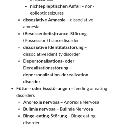
nichtepileptischen Anfall
– non-
epileptic seizures
dissoziative Amnesie
– dissociative
amnesia
(Besessenheits)trance-Störung
–
(Possession) trance disorder
dissoziative Identitätsstörung
–
dissociative identity disorder
Depersonalisations- oder
Derealisationsstörung
–
depersonalization-derealization
disorder
Fütter- oder Essstörungen
– feeding or eating
disorders
Anorexia nervosa
–
Anorexia Nervosa
Bulimia nervosa
–
Bulimia Nervosa
Binge-eating-Störung
– Binge eating
disorder