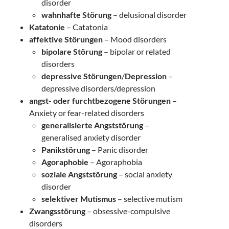
disorder
wahnhafte Störung
– delusional disorder
Katatonie
– Catatonia
affektive Störungen
– Mood disorders
bipolare Störung
– bipolar or related
disorders
depressive Störungen
/
Depression
–
depressive disorders/depression
angst- oder furchtbezogene Störungen
–
Anxiety or fear-related disorders
generalisierte Angststörung
–
generalised anxiety disorder
Panikstörung
– Panic disorder
Agoraphobie
– Agoraphobia
soziale Angststörung
– social anxiety
disorder
selektiver Mutismus
– selective mutism
Zwangsstörung
– obsessive-compulsive
disorders