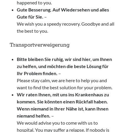
happened to you.
Gute Besserung. Auf Wiedersehen und alles
Gute für Sie.
–
We wish you a speedy recovery. Goodbye and all
the best to you.
Transportverweigerung
Bitte bleiben Sie ruhig, wir sind hier, um Ihnen
zu helfen, und möchten die beste Lösung für
Ihr Problem finden.
–
Please stay calm, we are here to help you and
want to find the best solution for your problem.
Wir raten Ihnen, mit uns ins Krankenhaus zu
kommen. Sie könnten einen Rückfall haben.
Wenn niemand in Ihrer Nähe ist, kann Ihnen
niemand helfen.
–
We would advise you to come with us to
hospital. You may suffer a relapse. If nobody is