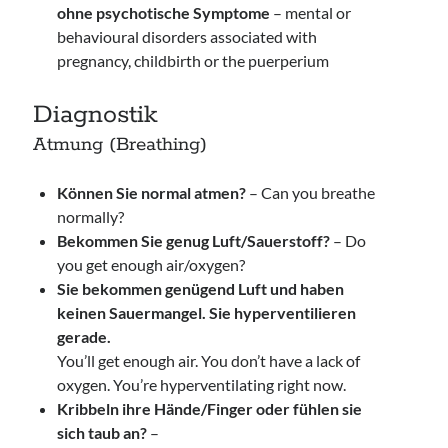
ohne psychotische Symptome
– mental or
behavioural disorders associated with
pregnancy, childbirth or the puerperium
Diagnostik
Atmung (Breathing)
Können Sie normal atmen?
– Can you breathe
normally?
Bekommen Sie genug Luft/Sauerstoff?
– Do
you get enough air/oxygen?
Sie bekommen genügend Luft und haben
keinen Sauermangel. Sie hyperventilieren
gerade.
You’ll get enough air. You don’t have a lack of
oxygen. You’re hyperventilating right now.
Kribbeln ihre Hände/Finger oder fühlen sie
sich taub an?
–