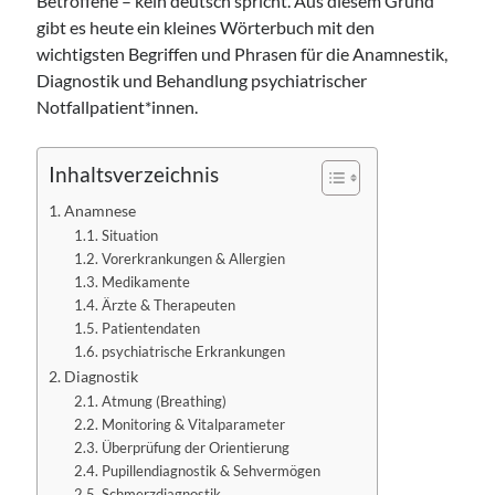
Betroffene – kein deutsch spricht. Aus diesem Grund
gibt es heute ein kleines Wörterbuch mit den
wichtigsten Begriffen und Phrasen für die Anamnestik,
Diagnostik und Behandlung psychiatrischer
Notfallpatient*innen.
Inhaltsverzeichnis
Anamnese
Situation
Vorerkrankungen & Allergien
Medikamente
Ärzte & Therapeuten
Patientendaten
psychiatrische Erkrankungen
Diagnostik
Atmung (Breathing)
Monitoring & Vitalparameter
Überprüfung der Orientierung
Pupillendiagnostik & Sehvermögen
Schmerzdiagnostik