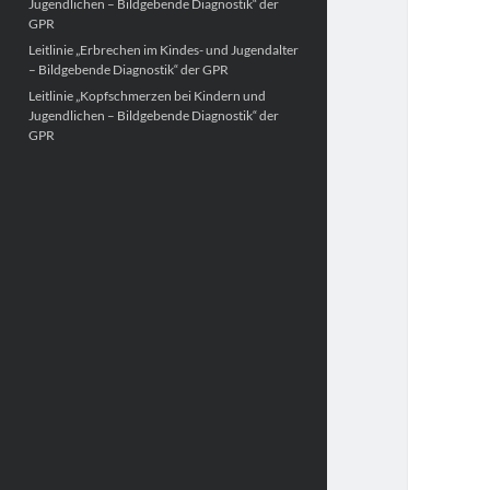
Jugendlichen – Bildgebende Diagnostik“ der
GPR
Leitlinie „Erbrechen im Kindes- und Jugendalter
– Bildgebende Diagnostik“ der GPR
Leitlinie „Kopfschmerzen bei Kindern und
Jugendlichen – Bildgebende Diagnostik“ der
GPR