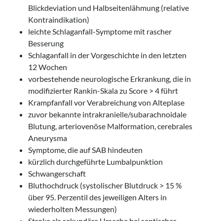
Blickdeviation und Halbseitenlähmung (relative
Kontraindikation)
leichte Schlaganfall-Symptome mit rascher
Besserung
Schlaganfall in der Vorgeschichte in den letzten
12 Wochen
vorbestehende neurologische Erkrankung, die in
modifizierter Rankin-Skala zu Score > 4 führt
Krampfanfall vor Verabreichung von Alteplase
zuvor bekannte intrakranielle/subarachnoidale
Blutung, arteriovenöse Malformation, cerebrales
Aneurysma
Symptome, die auf SAB hindeuten
kürzlich durchgeführte Lumbalpunktion
Schwangerschaft
Bluthochdruck (systolischer Blutdruck > 15 %
über 95. Perzentil des jeweiligen Alters in
wiederholten Messungen)
Stroke als sekundäre Ursache bei septischer