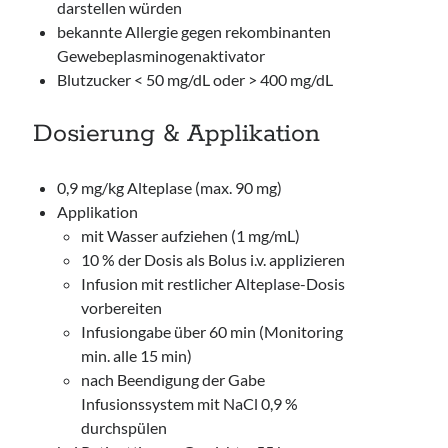
darstellen würden
bekannte Allergie gegen rekombinanten
Gewebeplasminogenaktivator
Blutzucker < 50 mg/dL oder > 400 mg/dL
Dosierung & Applikation
0,9 mg/kg Alteplase (max. 90 mg)
Applikation
mit Wasser aufziehen (1 mg/mL)
10 % der Dosis als Bolus i.v. applizieren
Infusion mit restlicher Alteplase-Dosis
vorbereiten
Infusiongabe über 60 min (Monitoring
min. alle 15 min)
nach Beendigung der Gabe
Infusionssystem mit NaCl 0,9 %
durchspülen