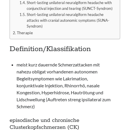
Short-lasting unilateral neuralgiform headache with
conjunctival injection and tearing (SUNCT-Syndrom)
Short-lasting unilateral neuralgiform headache
attacks with cranial autonomic symptoms (SUNA-
Syndrom)
Therapie
Definition/Klassifikation
meist kurz dauernde Schmerzattacken mit
nahezu obligat vorhandenen autonomen
Begleitsymptomen wie Lakrimation,
konjunktivale Injektion, Rhinorrhö, nasale
Kongestion, Hyperhidrose, Hautrötung und
Lidschwellung (Auftreten streng ipsilateral zum
Schmerz)
episodische und chronische
Clusterkopfschmerzen (CK)