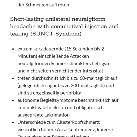
der Schmerzen auftreten
Short-lasting unilateral neuralgiform
headache with conjunctival injection and
tearing (SUNCT-Syndrom)
extrem kurz dauernde (15 Sekunden bis 2
Minuten) einschießende Attacken
neuralgiformen Schmerzcharakters heftigster
und nicht selten vernichtender Intensität
treten durchschnittlich bis zu 60-mal täglich auf
(gelegentlich sogar bis zu 200-mal täglich) und
sind streng einseitig periorbital
autonome Begleitsymptome beschränkt sich auf
konjunktivale Injektion und obligatorisch
ausgeprägte Lakrimation
Unterschiede zum Clusterkopfschmerz:
wesentlich höhere Attackenfrequenz; kürzere
Dauer einzelner Schmerzattacken;