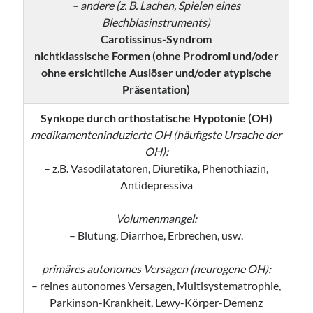
– andere (z. B. Lachen, Spielen eines
Blechblasinstruments)
Carotissinus-Syndrom
nichtklassische Formen (ohne Prodromi und/oder
ohne ersichtliche Auslöser und/oder atypische
Präsentation)
Synkope durch orthostatische Hypotonie (OH)
medikamenteninduzierte OH (häufigste Ursache der
OH):
– z.B. Vasodilatatoren, Diuretika, Phenothiazin,
Antidepressiva
Volumenmangel:
– Blutung, Diarrhoe, Erbrechen, usw.
primäres autonomes Versagen (neurogene OH):
– reines autonomes Versagen, Multisystematrophie,
Parkinson-Krankheit, Lewy-Körper-Demenz