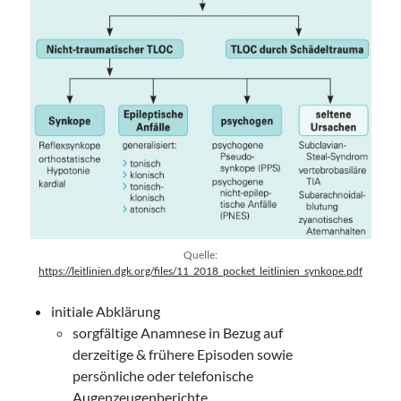
Quelle:
https://leitlinien.dgk.org/files/11_2018_pocket_leitlinien_synkope.pdf
initiale Abklärung
sorgfältige Anamnese in Bezug auf
derzeitige & frühere Episoden sowie
persönliche oder telefonische
Augenzeugenberichte