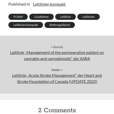
Published in
Leitlinien kompakt
FOAM
Guidelines
Leitlinie
Leitlinien
Leitlinien kompakt
Rettungsdienst
« Zurück
Leitlinie „Management of the perioperative patient on
cannabis and cannabinoids“ der ASRA
Weiter »
Leitlinie „Acute Stroke Management“ der Heart and
Stroke Foundation of Canada (UPDATE 2022)
2 Comments