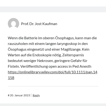
Prof. Dr. Jost Kaufman
Wenn die Batterie im oberen Ösophagus, kann man die
rauszuholen mit einem langen laryngoskop in den
Ösophagus eingesetzt und einer Magillzange. Kein
Warten auf die Endoskopie nötig, Zeitersparnis
bedeutet weniger Nekrosen, geringere Gefahr für
Fisteln. Veröffentlichung open access in Ped Anesth
https://onlinelibrary.wiley.com/doi/full/10.1111/pan.14
158
#
20. Januar 2023
Reply