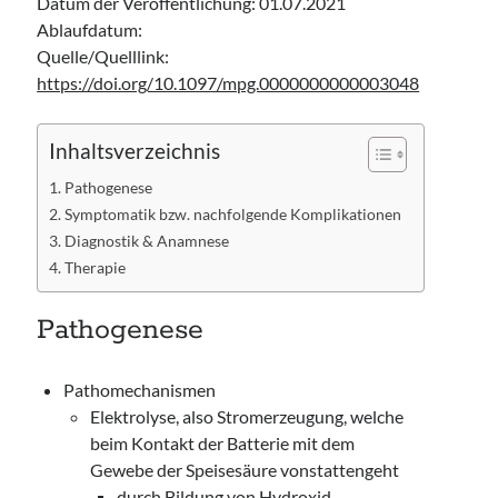
Datum der Veröffentlichung: 01.07.2021
Ablaufdatum:
Quelle/Quelllink:
https://doi.org/10.1097/mpg.0000000000003048
Inhaltsverzeichnis
Pathogenese
Symptomatik bzw. nachfolgende Komplikationen
Diagnostik & Anamnese
Therapie
Pathogenese
Pathomechanismen
Elektrolyse, also Stromerzeugung, welche
beim Kontakt der Batterie mit dem
Gewebe der Speisesäure vonstattengeht
durch Bildung von Hydroxid-