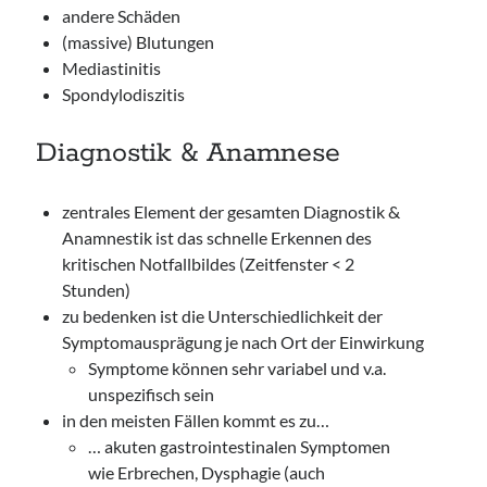
andere Schäden
(massive) Blutungen
Mediastinitis
Spondylodiszitis
Diagnostik & Anamnese
zentrales Element der gesamten Diagnostik &
Anamnestik ist das schnelle Erkennen des
kritischen Notfallbildes (Zeitfenster < 2
Stunden)
zu bedenken ist die Unterschiedlichkeit der
Symptomausprägung je nach Ort der Einwirkung
Symptome können sehr variabel und v.a.
unspezifisch sein
in den meisten Fällen kommt es zu…
… akuten gastrointestinalen Symptomen
wie Erbrechen, Dysphagie (auch