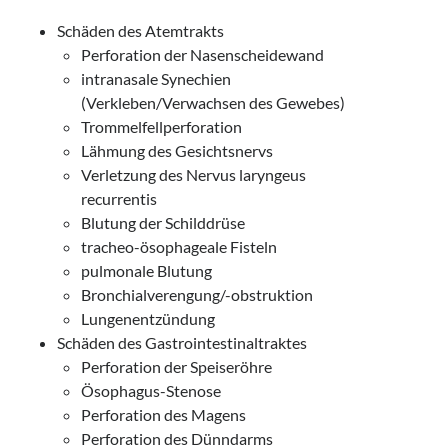
Schäden des Atemtrakts
Perforation der Nasenscheidewand
intranasale Synechien
(Verkleben/Verwachsen des Gewebes)
Trommelfellperforation
Lähmung des Gesichtsnervs
Verletzung des Nervus laryngeus
recurrentis
Blutung der Schilddrüse
tracheo-ösophageale Fisteln
pulmonale Blutung
Bronchialverengung/-obstruktion
Lungenentzündung
Schäden des Gastrointestinaltraktes
Perforation der Speiseröhre
Ösophagus-Stenose
Perforation des Magens
Perforation des Dünndarms