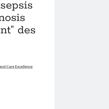
 sepsis
nosis
nt“ des
 and Care Excellence