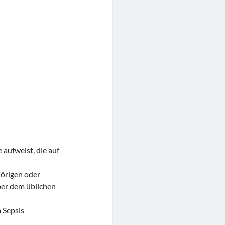
aufweist, die auf
hörigen oder
ber dem üblichen
 Sepsis