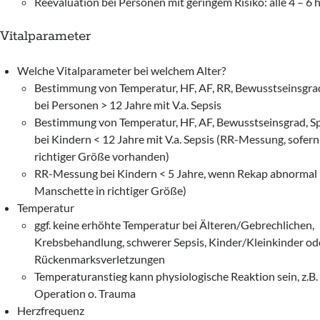
Reevaluation bei Personen mit geringem Risiko: alle 4 – 6 
Vitalparameter
Welche Vitalparameter bei welchem Alter?
Bestimmung von Temperatur, HF, AF, RR, Bewusstseinsgr
bei Personen > 12 Jahre mit V.a. Sepsis
Bestimmung von Temperatur, HF, AF, Bewusstseinsgrad, 
bei Kindern < 12 Jahre mit V.a. Sepsis (RR-Messung, sofer
richtiger Größe vorhanden)
RR-Messung bei Kindern < 5 Jahre, wenn Rekap abnormal 
Manschette in richtiger Größe)
Temperatur
ggf. keine erhöhte Temperatur bei Älteren/Gebrechlichen,
Krebsbehandlung, schwerer Sepsis, Kinder/Kleinkinder od
Rückenmarksverletzungen
Temperaturanstieg kann physiologische Reaktion sein, z.B.
Operation o. Trauma
Herzfrequenz