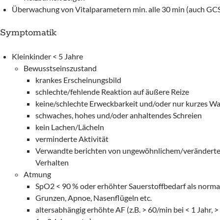
Überwachung von Vitalparametern min. alle 30 min (auch G
Symptomatik
Kleinkinder < 5 Jahre
Bewusstseinszustand
krankes Erscheinungsbild
schlechte/fehlende Reaktion auf äußere Reize
keine/schlechte Erweckbarkeit und/oder nur kurzes W
schwaches, hohes und/oder anhaltendes Schreien
kein Lachen/Lächeln
verminderte Aktivität
Verwandte berichten von ungewöhnlichem/verändert
Verhalten
Atmung
SpO2 < 90 % oder erhöhter Sauerstoffbedarf als norma
Grunzen, Apnoe, Nasenflügeln etc.
altersabhängig erhöhte AF (z.B. > 60/min bei < 1 Jahr, >