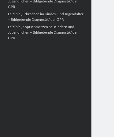
Jugendlichen – Bildgebende Diagnostik“ der
GPR
Leitlinie „Erbrechen im Kindes- und Jugendalter
– Bildgebende Diagnostik“ der GPR
Leitlinie „Kopfschmerzen bei Kindern und
Jugendlichen – Bildgebende Diagnostik“ der
GPR