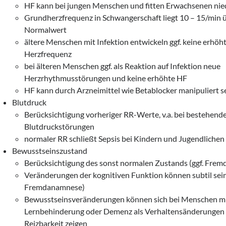
HF kann bei jungen Menschen und fitten Erwachsenen nied
Grundherzfrequenz in Schwangerschaft liegt 10 – 15/min 
Normalwert
ältere Menschen mit Infektion entwickeln ggf. keine erhöh
Herzfrequenz
bei älteren Menschen ggf. als Reaktion auf Infektion neue
Herzrhythmusstörungen und keine erhöhte HF
HF kann durch Arzneimittel wie Betablocker manipuliert s
Blutdruck
Berücksichtigung vorheriger RR-Werte, v.a. bei bestehend
Blutdruckstörungen
normaler RR schließt Sepsis bei Kindern und Jugendlichen 
Bewusstseinszustand
Berücksichtigung des sonst normalen Zustands (ggf. Fre
Veränderungen der kognitiven Funktion können subtil sein 
Fremdanamnese)
Bewusstseinsveränderungen können sich bei Menschen m
Lernbehinderung oder Demenz als Verhaltensänderungen
Reizbarkeit zeigen