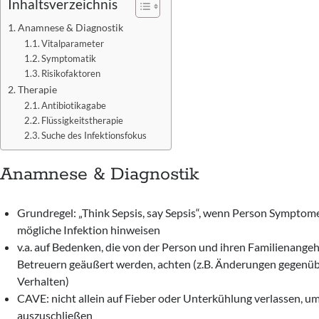
Inhaltsverzeichnis
Anamnese & Diagnostik
Vitalparameter
Symptomatik
Risikofaktoren
Therapie
Antibiotikagabe
Flüssigkeitstherapie
Suche des Infektionsfokus
Anamnese & Diagnostik
Grundregel: „Think Sepsis, say Sepsis“, wenn Person Symptome 
mögliche Infektion hinweisen
v.a. auf Bedenken, die von der Person und ihren Familienange
Betreuern geäußert werden, achten (z.B. Änderungen gegenü
Verhalten)
CAVE: nicht allein auf Fieber oder Unterkühlung verlassen, um
auszuschließen