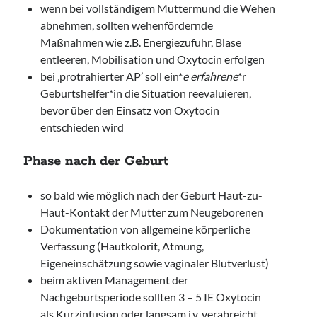
wenn bei vollständigem Muttermund die Wehen
abnehmen, sollten wehenfördernde
Maßnahmen wie z.B. Energiezufuhr, Blase
entleeren, Mobilisation und Oxytocin erfolgen
bei ‚protrahierter AP’ soll ein*
e erfahrene
*r
Geburtshelfer*in die Situation reevaluieren,
bevor über den Einsatz von Oxytocin
entschieden wird
Phase nach der Geburt
so bald wie möglich nach der Geburt Haut-zu-
Haut-Kontakt der Mutter zum Neugeborenen
Dokumentation von allgemeine körperliche
Verfassung (Hautkolorit, Atmung,
Eigeneinschätzung sowie vaginaler Blutverlust)
beim aktiven Management der
Nachgeburtsperiode sollten 3 – 5 IE Oxytocin
als Kurzinfusion oder langsam i.v. verabreicht