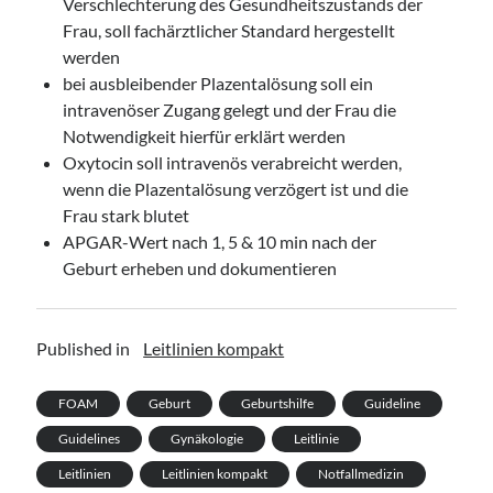
Verschlechterung des Gesundheitszustands der
Frau, soll fachärztlicher Standard hergestellt
werden
bei ausbleibender Plazentalösung soll ein
intravenöser Zugang gelegt und der Frau die
Notwendigkeit hierfür erklärt werden
Oxytocin soll intravenös verabreicht werden,
wenn die Plazentalösung verzögert ist und die
Frau stark blutet
APGAR-Wert nach 1, 5 & 10 min nach der
Geburt erheben und dokumentieren
Published in
Leitlinien kompakt
FOAM
Geburt
Geburtshilfe
Guideline
Guidelines
Gynäkologie
Leitlinie
Leitlinien
Leitlinien kompakt
Notfallmedizin