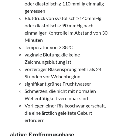
oder diastolisch ≥ 110 mmHg einmalig
gemessen
Blutdruck von systolisch ≥140mmHg
oder diastolisch ≥ 90 mmHg nach
einmaliger Kontrolle im Abstand von 30
Minuten
Temperatur von > 38°C
vaginale Blutung, die keine
Zeichnungsblutung ist
vorzeitiger Blasensprung mehr als 24
Stunden vor Wehenbeginn
signifikant grünes Fruchtwasser
Schmerzen, die nicht mit normalen
Wehentätigkeit vereinbar sind
Vorliegen einer Risikoschwangerschaft,
die eine ärztlich geleitete Geburt
erfordern
aktive Eröffnungsphase