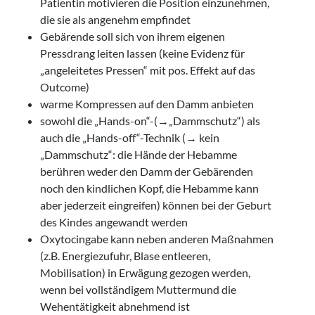
Patientin motivieren die Position einzunehmen,
die sie als angenehm empfindet
Gebärende soll sich von ihrem eigenen
Pressdrang leiten lassen (keine Evidenz für
„angeleitetes Pressen“ mit pos. Effekt auf das
Outcome)
warme Kompressen auf den Damm anbieten
sowohl die „Hands-on“-(→„Dammschutz“) als
auch die „Hands-off“-Technik (→ kein
„Dammschutz“: die Hände der Hebamme
berühren weder den Damm der Gebärenden
noch den kindlichen Kopf, die Hebamme kann
aber jederzeit eingreifen) können bei der Geburt
des Kindes angewandt werden
Oxytocingabe kann neben anderen Maßnahmen
(z.B. Energiezufuhr, Blase entleeren,
Mobilisation) in Erwägung gezogen werden,
wenn bei vollständigem Muttermund die
Wehentätigkeit abnehmend ist