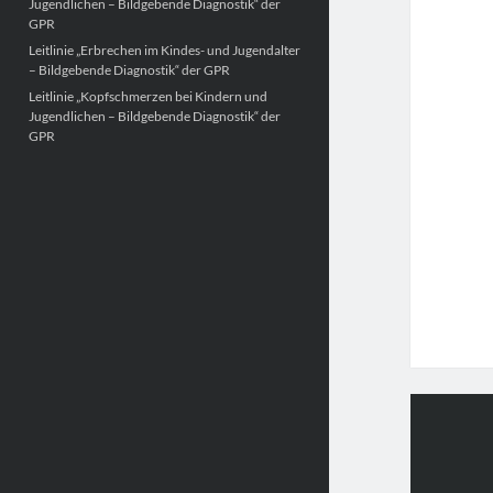
Jugendlichen – Bildgebende Diagnostik“ der
GPR
Leitlinie „Erbrechen im Kindes- und Jugendalter
– Bildgebende Diagnostik“ der GPR
Leitlinie „Kopfschmerzen bei Kindern und
Jugendlichen – Bildgebende Diagnostik“ der
GPR