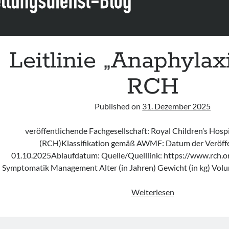
Leitlinie „Anaphylax
RCH
Published on
31. Dezember 2025
veröffentlichende Fachgesellschaft: Royal Children’s Hos
(RCH)Klassifikation gemäß AWMF: Datum der Veröffe
01.10.2025Ablaufdatum: Quelle/Quelllink: https://www.rch.org
Symptomatik Management Alter (in Jahren) Gewicht (in kg) Vol
Leitlinie
Weiterlesen
„Anaphylaxis“
des
RCH