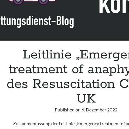
Leitlinie „Emerg
treatment of anaphy
des Resuscitation C
UK
Published on
6. Dezember 2022
Zusammenfassung der Leitlinie „Emergency treatment of a