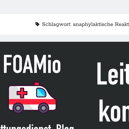
Schlagwort:
anaphylaktische Reakt
2