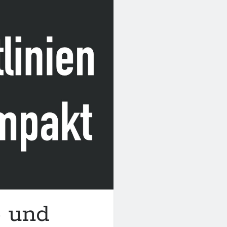
e und