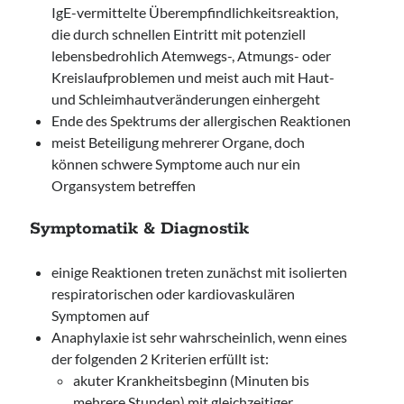
IgE-vermittelte Überempfindlichkeitsreaktion,
die durch schnellen Eintritt mit potenziell
lebensbedrohlich Atemwegs-, Atmungs- oder
Kreislaufproblemen und meist auch mit Haut-
und Schleimhautveränderungen einhergeht
Ende des Spektrums der allergischen Reaktionen
meist Beteiligung mehrerer Organe, doch
können schwere Symptome auch nur ein
Organsystem betreffen
Symptomatik & Diagnostik
einige Reaktionen treten zunächst mit isolierten
respiratorischen oder kardiovaskulären
Symptomen auf
Anaphylaxie ist sehr wahrscheinlich, wenn eines
der folgenden 2 Kriterien erfüllt ist:
akuter Krankheitsbeginn (Minuten bis
mehrere Stunden) mit gleichzeitiger