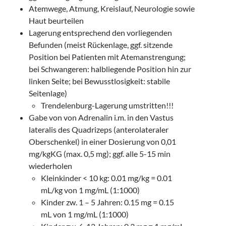
Atemwege, Atmung, Kreislauf, Neurologie sowie
Haut beurteilen
Lagerung entsprechend den vorliegenden
Befunden (meist Rückenlage, ggf. sitzende
Position bei Patienten mit Atemanstrengung;
bei Schwangeren: halbliegende Position hin zur
linken Seite; bei Bewusstlosigkeit: stabile
Seitenlage)
Trendelenburg-Lagerung umstritten!!!
Gabe von von Adrenalin i.m. in den Vastus
lateralis des Quadrizeps (anterolateraler
Oberschenkel) in einer Dosierung von 0,01
mg/kgKG (max. 0,5 mg); ggf. alle 5-15 min
wiederholen
Kleinkinder < 10 kg: 0.01 mg/kg = 0.01
mL/kg von 1 mg/mL (1:1000)
Kinder zw. 1 – 5 Jahren: 0.15 mg = 0.15
mL von 1 mg/mL (1:1000)