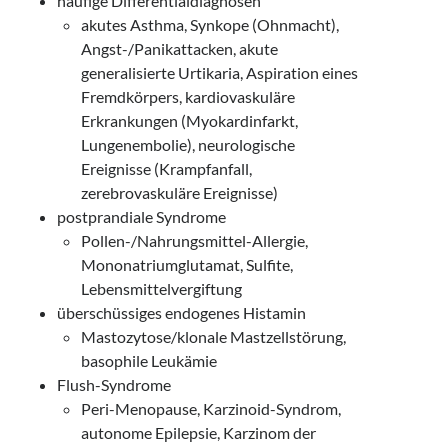
häufige Differentialdiagnosen
akutes Asthma, Synkope (Ohnmacht),
Angst-/Panikattacken, akute
generalisierte Urtikaria, Aspiration eines
Fremdkörpers, kardiovaskuläre
Erkrankungen (Myokardinfarkt,
Lungenembolie), neurologische
Ereignisse (Krampfanfall,
zerebrovaskuläre Ereignisse)
postprandiale Syndrome
Pollen-/Nahrungsmittel-Allergie,
Mononatriumglutamat, Sulfite,
Lebensmittelvergiftung
überschüssiges endogenes Histamin
Mastozytose/klonale Mastzellstörung,
basophile Leukämie
Flush-Syndrome
Peri-Menopause, Karzinoid-Syndrom,
autonome Epilepsie, Karzinom der