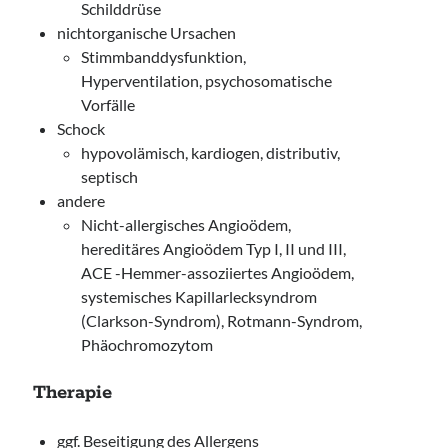
Schilddrüse
nichtorganische Ursachen
Stimmbanddysfunktion,
Hyperventilation, psychosomatische
Vorfälle
Schock
hypovolämisch, kardiogen, distributiv,
septisch
andere
Nicht-allergisches Angioödem,
hereditäres Angioödem Typ I, II und III,
ACE -Hemmer-assoziiertes Angioödem,
systemisches Kapillarlecksyndrom
(Clarkson-Syndrom), Rotmann-Syndrom,
Phäochromozytom
Therapie
ggf. Beseitigung des Allergens