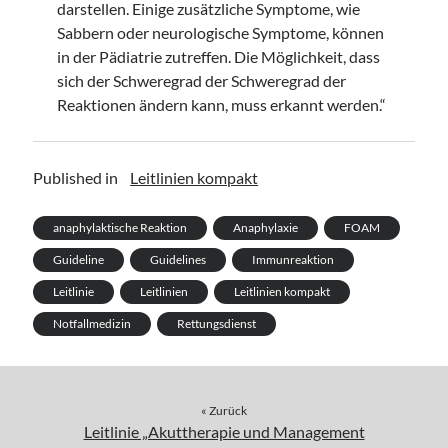
darstellen. Einige zusätzliche Symptome, wie
Sabbern oder neurologische Symptome, können
in der Pädiatrie zutreffen. Die Möglichkeit, dass
sich der Schweregrad der Schweregrad der
Reaktionen ändern kann, muss erkannt werden.“
Published in
Leitlinien kompakt
anaphylaktische Reaktion
Anaphylaxie
FOAM
Guideline
Guidelines
Immunreaktion
Leitlinie
Leitlinien
Leitlinien kompakt
Notfallmedizin
Rettungsdienst
« Zurück
Leitlinie „Akuttherapie und Management