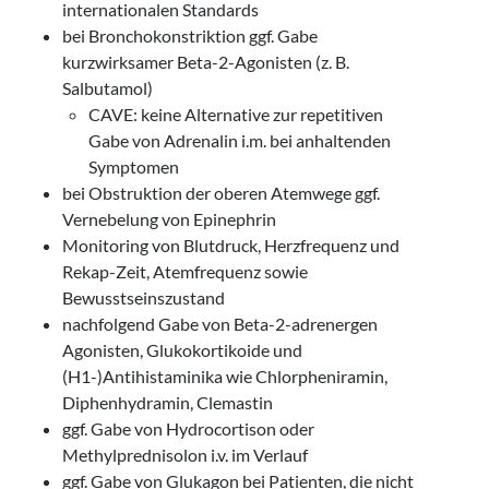
internationalen Standards
bei Bronchokonstriktion ggf. Gabe
kurzwirksamer Beta-2-Agonisten (z. B.
Salbutamol)
CAVE: keine Alternative zur repetitiven
Gabe von Adrenalin i.m. bei anhaltenden
Symptomen
bei Obstruktion der oberen Atemwege ggf.
Vernebelung von Epinephrin
Monitoring von Blutdruck, Herzfrequenz und
Rekap-Zeit, Atemfrequenz sowie
Bewusstseinszustand
nachfolgend Gabe von Beta-2-adrenergen
Agonisten, Glukokortikoide und
(H1-)Antihistaminika wie Chlorpheniramin,
Diphenhydramin, Clemastin
ggf. Gabe von Hydrocortison oder
Methylprednisolon i.v. im Verlauf
ggf. Gabe von Glukagon bei Patienten, die nicht