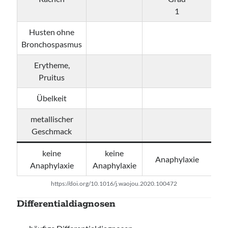
1
Husten ohne
Bronchospasmus
Erytheme,
Pruitus
Übelkeit
metallischer
Geschmack
keine
keine
Anaphylaxie
Anaphylaxie
Anaphylaxie
https://doi.org/10.1016/j.waojou.2020.100472
Differentialdiagnosen