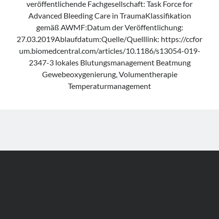
veröffentlichende Fachgesellschaft: Task Force for
Advanced Bleeding Care in TraumaKlassifikation
gemäß AWMF:Datum der Veröffentlichung:
27.03.2019Ablaufdatum:Quelle/Quelllink: https://ccfor
um.biomedcentral.com/articles/10.1186/s13054-019-
2347-3 lokales Blutungsmanagement Beatmung
Gewebeoxygenierung, Volumentherapie
Temperaturmanagement