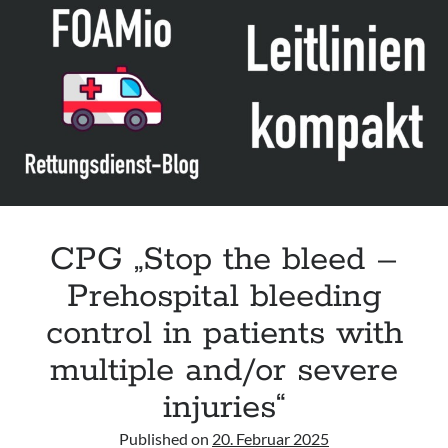
der
ESTES
CPG „Stop the bleed –
Prehospital bleeding
control in patients with
multiple and/or severe
injuries“
Published on
20. Februar 2025