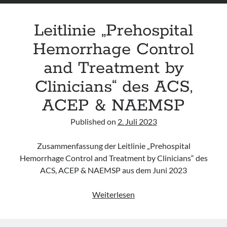
severe
injuries“
Leitlinie „Prehospital
Hemorrhage Control
and Treatment by
Clinicians“ des ACS,
ACEP & NAEMSP
Published on
2. Juli 2023
Zusammenfassung der Leitlinie „Prehospital
Hemorrhage Control and Treatment by Clinicians“ des
ACS, ACEP & NAEMSP aus dem Juni 2023
Leitlinie
Weiterlesen
„Prehospital
Hemorrhage