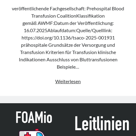
veröffentlichende Fachgesellschaft: Prehospital Blood
Transfusion CoalitionKlassifikation
gemäß AWMF:Datum der Veröffentlichung:
16.07.2025Ablaufdatum:Quelle/Quelllink:
https://doi.org/10.1136/tsaco-2025-001931
prähospitale Grundsätze der Versorgung und
Transfusion Kriterien für Transfusion klinische
Indikationen Ausschluss von Bluttransfusionen
Beispiele…
Leitlinie
Weiterlesen
„Prehospital
blood
transfusion
for
civilian
emergency
medical