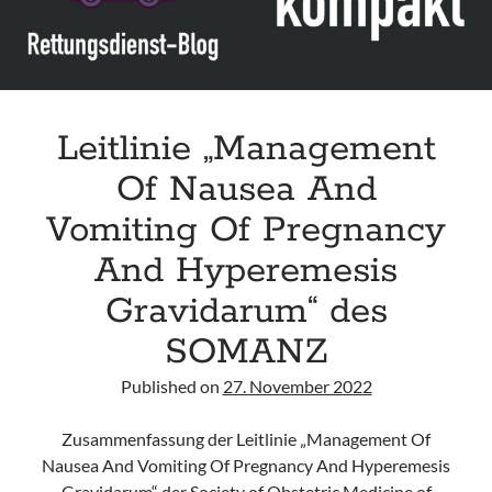
Management“
des
RCPSYCH
Leitlinie „Management
Of Nausea And
Vomiting Of Pregnancy
And Hyperemesis
Gravidarum“ des
SOMANZ
Published on
27. November 2022
Zusammenfassung der Leitlinie „Management Of
Nausea And Vomiting Of Pregnancy And Hyperemesis
Gravidarum“ der Society of Obstetric Medicine of