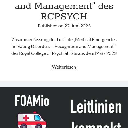
and Management“ des
RCPSYCH
Published on
22. Juni 2023
Zusammenfassung der Leitlinie „Medical Emergencies
in Eating Disorders – Recognition and Management“
des Royal College of Psychiatrists aus dem März 2023
Leitlinie
Weiterlesen
„Medical
Emergencies
in
Eating
Disorders
–
Recognition
and