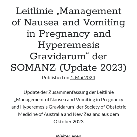
Leitlinie „Management
of Nausea and Vomiting
in Pregnancy and
Hyperemesis
Gravidarum“ der
SOMANZ (Update 2023)
Published on
1. Mai 2024
Update der Zusammenfassung der Leitlinie
„Management of Nausea and Vomiting in Pregnancy
and Hyperemesis Gravidarum“ der Society of Obstetric
Medicine of Australia and New Zealand aus dem
Oktober 2023
Leitlinie
Weiterlesen