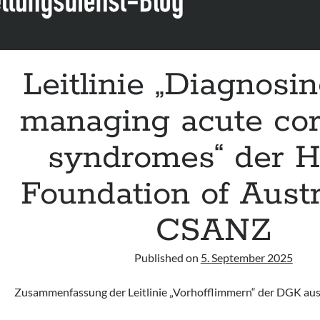
Leitlinie „Diagnosi
managing acute co
syndromes“ der H
Foundation of Austr
CSANZ
Published on
5. September 2025
Zusammenfassung der Leitlinie „Vorhofflimmern“ der DGK au