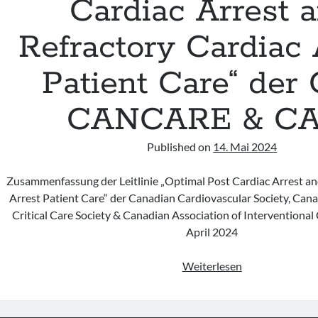
Cardiac Arrest 
Refractory Cardiac 
Patient Care“ der
CANCARE & CA
Published on
14. Mai 2024
Zusammenfassung der Leitlinie „Optimal Post Cardiac Arrest an
Arrest Patient Care“ der Canadian Cardiovascular Society, Can
Critical Care Society & Canadian Association of Interventiona
April 2024
Leitlinie
Weiterlesen
„Optimal
Post
Cardiac