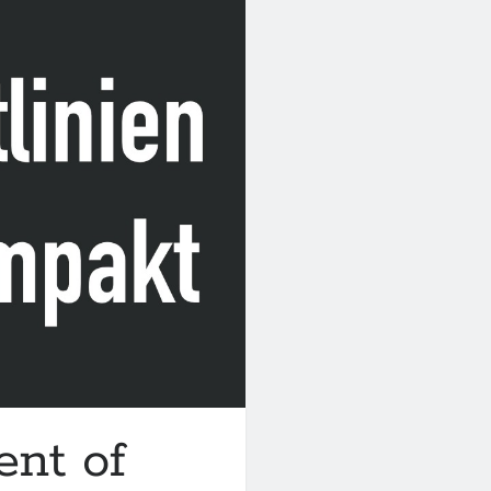
ent of