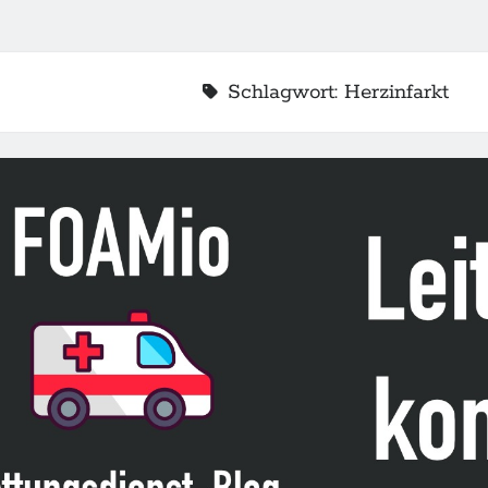
Schlagwort:
Herzinfarkt
2