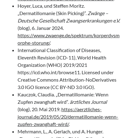
Hoyer, Luca, und Steffen Moritz.
„Dermatillomanie (Skin Picking)“.
Zwänge –
Deutsche Gesellschaft Zwangserkrankungen e.V.
(blog), 6. Januar 2024.
https://www.zwaenge.de/spektrum/korperdysm
orphe-storung/
.
International Classification of Diseases,
Eleventh Revision (ICD-11), World Health
Organization (WHO) 2019/2021
https://icd.who.int/browse11. Licensed under
Creative Commons Attribution-NoDerivatives
3.0 IGO licence (CC BY-ND 3.0 IGO).
Kauczok, Claudia. „Dermatillomanie: Wenn
Zupfen zwanghaft wird“.
ärztliches Journal
(blog), 20. Mai 2019.
https://aerztliches-
journal.de/2019/05/20/dermatillomanie-wenn-
zupfen-zwanghaft-wird/
.
Mehrmann, L., A. Gerlach, und A. Hunger.