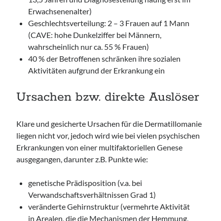
Erwachsenenalter)
Geschlechtsverteilung: 2 – 3 Frauen auf 1 Mann
(CAVE: hohe Dunkelziffer bei Männern,
wahrscheinlich nur ca. 55 % Frauen)
40 % der Betroffenen schränken ihre sozialen
Aktivitäten aufgrund der Erkrankung ein
Ursachen bzw. direkte Auslöser
Klare und gesicherte Ursachen für die Dermatillomanie
liegen nicht vor, jedoch wird wie bei vielen psychischen
Erkrankungen von einer multifaktoriellen Genese
ausgegangen, darunter z.B. Punkte wie:
genetische Prädisposition (v.a. bei
Verwandschaftsverhältnissen Grad 1)
veränderte Gehirnstruktur (vermehrte Aktivität
in Arealen, die die Mechanismen der Hemmung,