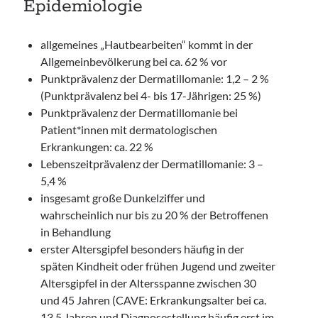
Epidemiologie
allgemeines „Hautbearbeiten“ kommt in der
Allgemeinbevölkerung bei ca. 62 % vor
Punktprävalenz der Dermatillomanie: 1,2 – 2 %
(Punktprävalenz bei 4- bis 17-Jährigen: 25 %)
Punktprävalenz der Dermatillomanie bei
Patient*innen mit dermatologischen
Erkrankungen: ca. 22 %
Lebenszeitprävalenz der Dermatillomanie: 3 –
5,4 %
insgesamt große Dunkelziffer und
wahrscheinlich nur bis zu 20 % der Betroffenen
in Behandlung
erster Altersgipfel besonders häufig in der
späten Kindheit oder frühen Jugend und zweiter
Altersgipfel in der Altersspanne zwischen 30
und 45 Jahren (CAVE: Erkrankungsalter bei ca.
13,5 Jahren und Diagnosestellung häufig erst im