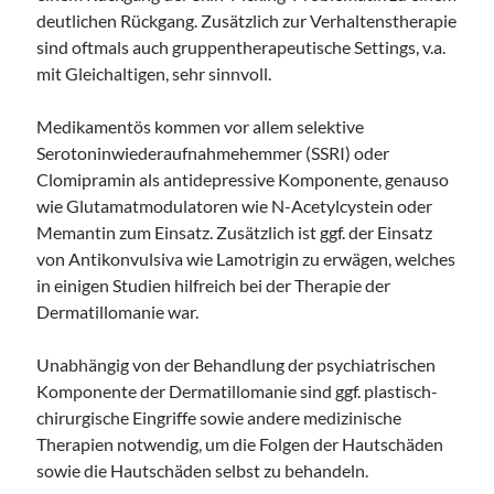
deutlichen Rückgang. Zusätzlich zur Verhaltenstherapie
sind oftmals auch gruppentherapeutische Settings, v.a.
mit Gleichaltigen, sehr sinnvoll.
Medikamentös kommen vor allem selektive
Serotoninwiederaufnahmehemmer (SSRI) oder
Clomipramin als antidepressive Komponente, genauso
wie Glutamatmodulatoren wie N-Acetylcystein oder
Memantin zum Einsatz. Zusätzlich ist ggf. der Einsatz
von Antikonvulsiva wie Lamotrigin zu erwägen, welches
in einigen Studien hilfreich bei der Therapie der
Dermatillomanie war.
Unabhängig von der Behandlung der psychiatrischen
Komponente der Dermatillomanie sind ggf. plastisch-
chirurgische Eingriffe sowie andere medizinische
Therapien notwendig, um die Folgen der Hautschäden
sowie die Hautschäden selbst zu behandeln.