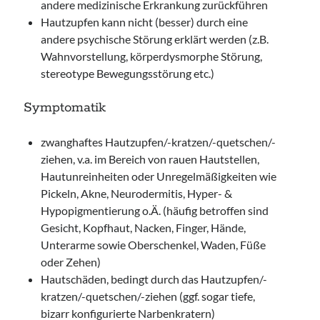
andere medizinische Erkrankung zurückführen
Hautzupfen kann nicht (besser) durch eine
andere psychische Störung erklärt werden (z.B.
Wahnvorstellung, körperdysmorphe Störung,
stereotype Bewegungsstörung etc.)
Symptomatik
zwanghaftes Hautzupfen/-kratzen/-quetschen/-
ziehen, v.a. im Bereich von rauen Hautstellen,
Hautunreinheiten oder Unregelmäßigkeiten wie
Pickeln, Akne, Neurodermitis, Hyper- &
Hypopigmentierung o.Ä. (häufig betroffen sind
Gesicht, Kopfhaut, Nacken, Finger, Hände,
Unterarme sowie Oberschenkel, Waden, Füße
oder Zehen)
Hautschäden, bedingt durch das Hautzupfen/-
kratzen/-quetschen/-ziehen (ggf. sogar tiefe,
bizarr konfigurierte Narbenkratern)