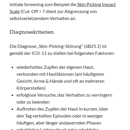
initiale Screening zum Beispiel die
Skin Picking Impact
Scale
(Cut-Off > 7 dient zur Abgrenzung von
selbstverletzendem Verhalten an.
Diagnosekriterien
Die Diagnose „Skin-Picking-Störung“ (6B25.1) ist
gemäß der ICD-11 zu stellen bei folgenden Faktoren:
wiederholtes Zupfen der eigenen Haut,
verbunden mit Hautläsionen (am häufigsten
Gesicht, Arme & Hände und oft an mehreren
Körperstellen)
erfolglose Versuche, das Verhalten zu verringern
oder zu beenden
Auftreten des Zupfen der Haut in kurzen, über
den Tag verteilten Episoden oder in weniger
häufigen, aber länger andauernden Phasen
erheblicher Leidensdruck oder erhebliche